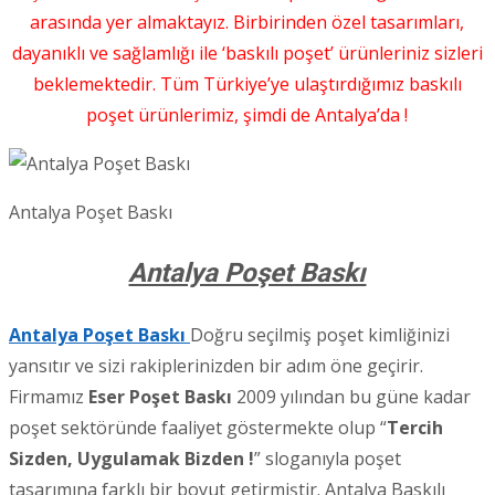
arasında yer almaktayız. Birbirinden özel tasarımları,
dayanıklı ve sağlamlığı ile ‘baskılı poşet’ ürünleriniz sizleri
beklemektedir. Tüm Türkiye’ye ulaştırdığımız baskılı
poşet ürünlerimiz, şimdi de Antalya’da !
Antalya Poşet Baskı
Antalya Poşet Baskı
Antalya Poşet Baskı
Doğru seçilmiş poşet kimliğinizi
yansıtır ve sizi rakiplerinizden bir adım öne geçirir.
Firmamız
Eser Poşet Baskı
2009 yılından bu güne kadar
poşet sektöründe faaliyet göstermekte olup “
Tercih
Sizden, Uygulamak Bizden !
” sloganıyla poşet
tasarımına farklı bir boyut getirmiştir. Antalya Baskılı