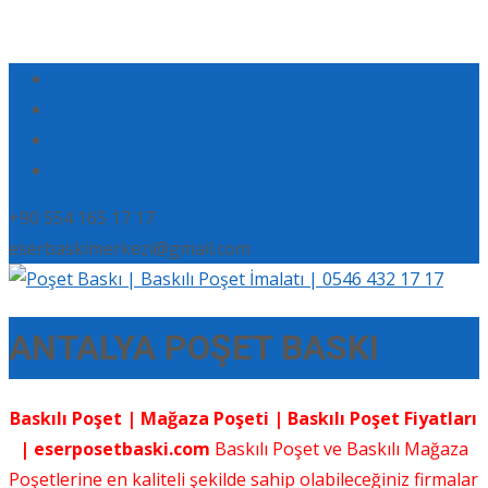
+90 554 165 17 17
eserbaskimerkezi@gmail.com
ANTALYA POŞET BASKI
Baskılı Poşet | Mağaza Poşeti | Baskılı Poşet Fiyatları
| eserposetbaski.com
Baskılı Poşet ve Baskılı Mağaza
Poşetlerine en kaliteli şekilde sahip olabileceğiniz firmalar