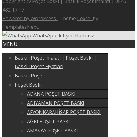
Copyright © Poşet Baskı | Baskılı Poşet İmalatı | 0546
432 17 17
Powered by WordPress
, Theme
i-excel
by
TemplatesNext.
WhatsApp İletişim Hattımız
MENU
Baskılı Poşet İmalatı | Poşet Baskı |
Baskılı Poşet Fiyatları
Baskılı Poşet
Poşet Baskı
ADANA POŞET BASKI
ADIYAMAN POŞET BASKI
AFYONKARAHİSAR POŞET BASKI
AĞRI POŞET BASKI
AMASYA POŞET BASKI