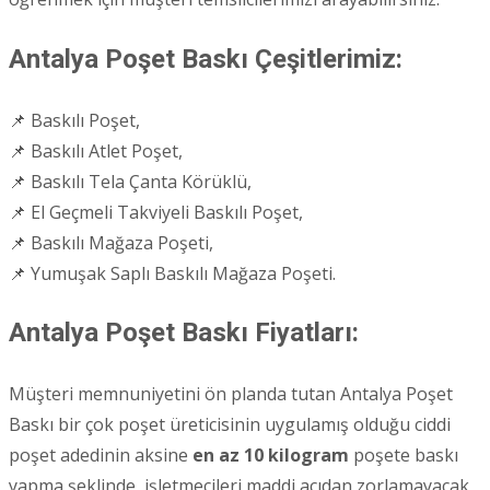
Antalya Poşet Baskı Çeşitlerimiz:
📌 Baskılı Poşet,
📌 Baskılı Atlet Poşet,
📌 Baskılı Tela Çanta Körüklü,
📌 El Geçmeli Takviyeli Baskılı Poşet,
📌 Baskılı Mağaza Poşeti,
📌 Yumuşak Saplı Baskılı Mağaza Poşeti.
Antalya Poşet Baskı Fiyatları:
Müşteri memnuniyetini ön planda tutan Antalya Poşet
Baskı bir çok poşet üreticisinin uygulamış olduğu ciddi
poşet adedinin aksine
en az 10 kilogram
poşete baskı
yapma şeklinde, işletmecileri maddi açıdan zorlamayacak