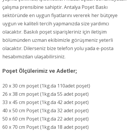
çalışma prensibine sahiptir. Antalya Poşet Baskı
sektöründe en uygun fiyatlarını vererek her bütçeye
uygun ve kaliteli tercih yapmanızda size yardımcı
olacaktır. Baskılı poşet siparişleriniz için iletişim
bölümünden uzman ekibimizle görüşmeniz yeterli
olacaktır. Dilerseniz bize telefon yolu yada e-posta
hesabımızdan ulaşabilirsiniz.
Poşet Ölçülerimiz ve Adetler;
20 x 30 cm poşet (1kg.da 110adet poşet)
26 x 38 cm poşet (1kg.da 55 adet poşet)
33 x 45 cm poşet (1kg.da 42 adet poşet)
40 x 50 cm Poşet (1kg.da 32 adet poşet)
50 x 60 cm Poşet (1kg.da 22 adet poşet)
60 x 70 cm Poşet (1kg.da 18 adet poşet)