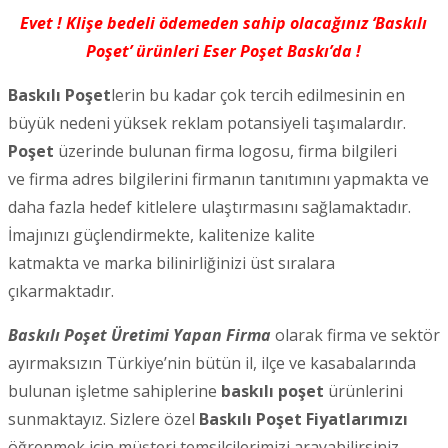
Evet ! Klişe bedeli ödemeden sahip olacağınız ‘Baskılı
Poşet’ ürünleri Eser Poşet Baskı’da !
Baskılı Poşet
lerin bu kadar çok tercih edilmesinin en
büyük nedeni yüksek reklam potansiyeli taşımalardır.
Poşet
üzerinde bulunan firma logosu, firma bilgileri
ve firma adres bilgilerini firmanın tanıtımını yapmakta ve
daha fazla hedef kitlelere ulaştırmasını sağlamaktadır.
İmajınızı güçlendirmekte, kalitenize kalite
katmakta ve marka bilinirliğinizi üst sıralara
çıkarmaktadır.
Baskılı Poşet Üretimi Yapan Firma
olarak firma ve sektör
ayırmaksızın Türkiye’nin bütün il, ilçe ve kasabalarında
bulunan işletme sahiplerine
baskılı poşet
ürünlerini
sunmaktayız. Sizlere özel
Baskılı Poşet Fiyatlarımızı
öğrenmek için müşteri temsilcilerimizi arayabilirsiniz.