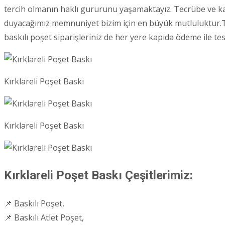
tercih olmanın haklı gururunu yaşamaktayız. Tecrübe ve kali
duyacağımız memnuniyet bizim için en büyük mutluluktur.Tü
baskılı poşet siparişleriniz de her yere kapıda ödeme ile t
Kırklareli Poşet Baskı
Kırklareli Poşet Baskı
Kırklareli Poşet Baskı Çeşitlerimiz:
📌 Baskılı Poşet,
📌 Baskılı Atlet Poşet,