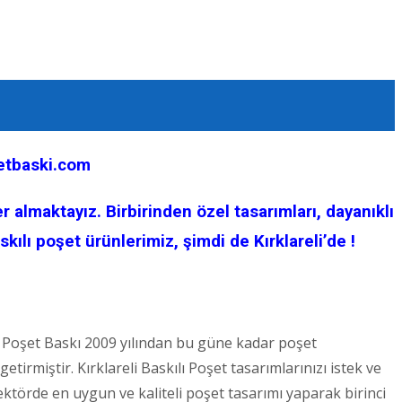
setbaski.com
r almaktayız. Birbirinden özel tasarımları, dayanıklı
kılı poşet ürünlerimiz, şimdi de Kırklareli’de !
ser Poşet Baskı 2009 yılından bu güne kadar poşet
irmiştir. Kırklareli Baskılı Poşet tasarımlarınızı istek ve
ktörde en uygun ve kaliteli poşet tasarımı yaparak birinci