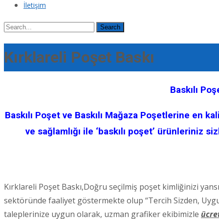
İletişim
Search
for:
Kırklareli Poşet Baskı
Baskılı Poş
Baskılı Poşet ve Baskılı Mağaza Poşetlerine en kalit
ve sağlamlığı ile ‘baskılı poşet’ ürünleriniz s
Kırklareli Poşet Baskı,Doğru seçilmiş poşet kimliğinizi yans
sektöründe faaliyet göstermekte olup “Tercih Sizden, Uygulam
taleplerinize uygun olarak, uzman grafiker ekibimizle
ücre