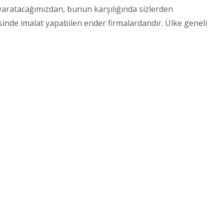
k yaratacağımızdan, bunun karşılığında sizlerden
inde imalat yapabilen ender firmalardandır. Ülke geneli