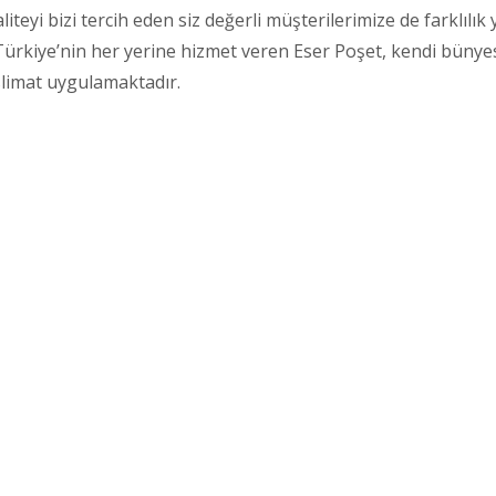
teyi bizi tercih eden siz değerli müşterilerimize de farklılı
rkiye’nin her yerine hizmet veren Eser Poşet, kendi bünyes
eslimat uygulamaktadır.