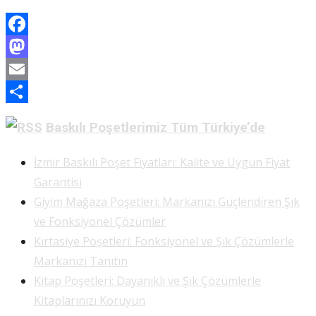
Facebook
Mastodon
Email
Share
Baskılı Poşetlerimiz Tüm Türkiye’de
İzmir Baskılı Poşet Fiyatları: Kalite ve Uygun Fiyat
Garantisi
Giyim Mağaza Poşetleri: Markanızı Güçlendiren Şık
ve Fonksiyonel Çözümler
Kırtasiye Poşetleri: Fonksiyonel ve Şık Çözümlerle
Markanızı Tanıtın
Kitap Poşetleri: Dayanıklı ve Şık Çözümlerle
Kitaplarınızı Koruyun