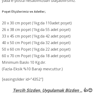
yada e-posta hesabımızdan ulaşabilirsiniz.
Poşet Ölçülerimiz ve Adetler;
20 x 30 cm poşet (1kg.da 110adet poşet)
26 x 38 cm poşet (1kg.da 55 adet poşet)
33 x 45 cm poşet (1kg.da 42 adet poşet)
40 x 50 cm Poşet (1kg.da 32 adet poşet)
50 x 60 cm Poşet (1kg.da 22 adet poşet)
60 x 70 cm Poşet (1kg.da 18 adet poşet)
Minimum Baskı 10 Kg.dır.
(Fazla-Eksik %10 Barajı mevcuttur.)
[easingslider id=”4352″]
Tercih Sizden, Uygulamak Bizden ..
👍😊