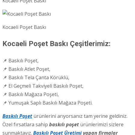
Kocaeli Poşet Baskı
Kocaeli Poşet Baskı
Kocaeli Poşet Baskı Çeşitlerimiz:
📌 Baskılı Poşet,
📌 Baskılı Atlet Poşet,
📌 Baskılı Tela Çanta Körüklü,
📌 El Geçmeli Takviyeli Baskılı Poşet,
📌 Baskılı Mağaza Poşeti,
📌 Yumuşak Saplı Baskılı Mağaza Poşeti.
Baskılı Poşet
ürünlerini arıyorsanız tam yerine geldiniz.
Özel fırsatlara sahip
baskılı poşet
ürünlerimizi sizlere
sunmaktayız.
Baskılı Poşet Üretimi
yapan firmalar