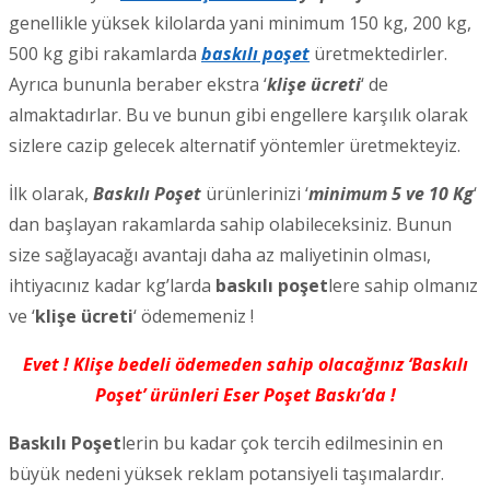
genellikle yüksek kilolarda yani minimum 150 kg, 200 kg,
500 kg gibi rakamlarda
baskılı poşet
üretmektedirler.
Ayrıca bununla beraber ekstra ‘
klişe ücreti
‘ de
almaktadırlar. Bu ve bunun gibi engellere karşılık olarak
sizlere cazip gelecek alternatif yöntemler üretmekteyiz.
İlk olarak,
Baskılı Poşet
ürünlerinizi ‘
minimum 5 ve 10 Kg
‘
dan başlayan rakamlarda sahip olabileceksiniz. Bunun
size sağlayacağı avantajı daha az maliyetinin olması,
ihtiyacınız kadar kg’larda
baskılı poşet
lere sahip olmanız
ve ‘
klişe ücreti
‘ ödememeniz !
Evet ! Klişe bedeli ödemeden sahip olacağınız ‘Baskılı
Poşet’ ürünleri Eser Poşet Baskı’da !
Baskılı Poşet
lerin bu kadar çok tercih edilmesinin en
büyük nedeni yüksek reklam potansiyeli taşımalardır.