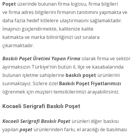
Poşet
üzerinde bulunan firma logosu, firma bilgileri
ve firma adres bilgilerini firmanın tanıtımını yapmakta ve
daha fazla hedef kitlelere ulaştırmasını sağlamaktadır.
İmajınızı güçlendirmekte, kalitenize kalite
katmakta ve marka bilinirliğinizi üst sıralara
çıkarmaktadır.
Baskılı Poşet Üretimi Yapan Firma
olarak firma ve sektör
ayırmaksızın Türkiye’nin bütün il, ilçe ve kasabalarında
bulunan işletme sahiplerine
baskılı poşet
ürünlerini
sunmaktayız. Sizlere özel
Baskılı Poşet Fiyatlarımızı
öğrenmek için müşteri temsilcilerimizi arayabilirsiniz.
Kocaeli Serigrafi Baskılı Poşet
Kocaeli Serigrafi Baskılı Poşet
ürünleri diğer baskısı
yapılan
poşet
ürünlerinden farkı, el aracılığı ile basılması