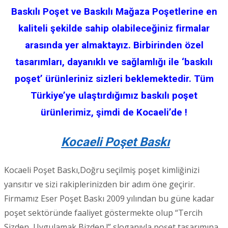
Baskılı Poşet ve Baskılı Mağaza Poşetlerine en
kaliteli şekilde sahip olabileceğiniz firmalar
arasında yer almaktayız. Birbirinden özel
tasarımları, dayanıklı ve sağlamlığı ile ‘baskılı
poşet’ ürünleriniz sizleri beklemektedir. Tüm
Türkiye’ye ulaştırdığımız baskılı poşet
ürünlerimiz, şimdi de Kocaeli’de !
Kocaeli Poşet Baskı
Kocaeli Poşet Baskı,Doğru seçilmiş poşet kimliğinizi
yansıtır ve sizi rakiplerinizden bir adım öne geçirir.
Firmamız Eser Poşet Baskı 2009 yılından bu güne kadar
poşet sektöründe faaliyet göstermekte olup “Tercih
Sizden, Uygulamak Bizden !” sloganıyla poşet tasarımına