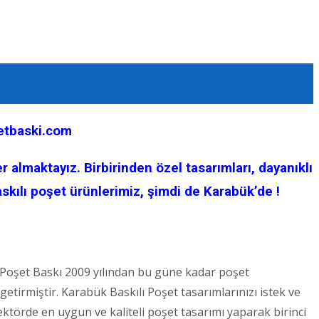
setbaski.com
r almaktayız. Birbirinden özel tasarımları, dayanıklı
askılı poşet ürünlerimiz, şimdi de Karabük’de !
er Poşet Baskı 2009 yılından bu güne kadar poşet
etirmiştir. Karabük Baskılı Poşet tasarımlarınızı istek ve
ktörde en uygun ve kaliteli poşet tasarımı yaparak birinci