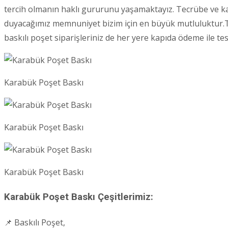
tercih olmanın haklı gururunu yaşamaktayız. Tecrübe ve kali
duyacağımız memnuniyet bizim için en büyük mutluluktur.Tü
baskılı poşet siparişleriniz de her yere kapıda ödeme ile t
Karabük Poşet Baskı
Karabük Poşet Baskı
Karabük Poşet Baskı
Karabük Poşet Baskı Çeşitlerimiz:
📌 Baskılı Poşet,