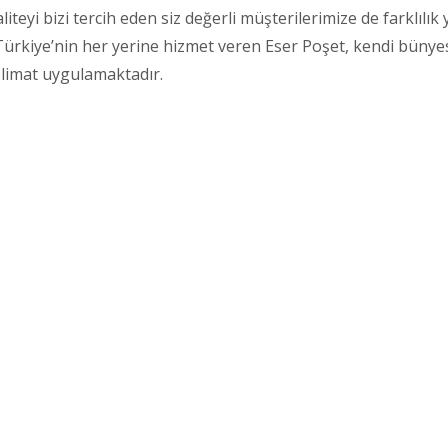
teyi bizi tercih eden siz değerli müşterilerimize de farklılı
rkiye’nin her yerine hizmet veren Eser Poşet, kendi bünyes
eslimat uygulamaktadır.