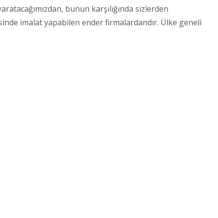
k yaratacağımızdan, bunun karşılığında sizlerden
inde imalat yapabilen ender firmalardandır. Ülke geneli