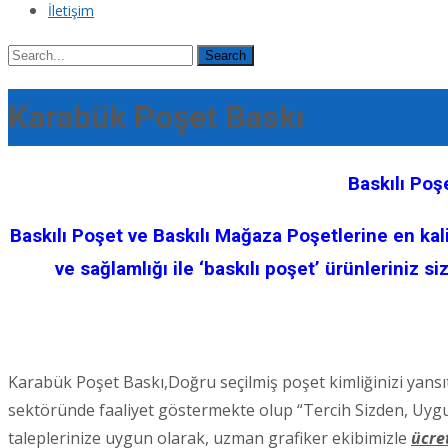
İletişim
Search
for:
Karabük Poşet Baskı
Baskılı Poş
Baskılı Poşet ve Baskılı Mağaza Poşetlerine en kalit
ve sağlamlığı ile ‘baskılı poşet’ ürünleriniz 
Karabük Poşet Baskı,Doğru seçilmiş poşet kimliğinizi yansıt
sektöründe faaliyet göstermekte olup “Tercih Sizden, Uygula
taleplerinize uygun olarak, uzman grafiker ekibimizle
ücre