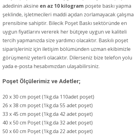
adedinin aksine
en az 10 kilogram
poşete baskı yapma
şeklinde, işletmecileri maddi açıdan zorlamayacak çalışma
prensibine sahiptir. Bilecik Poşet Baskı sektöründe en
uygun fiyatlarını vererek her bütçeye uygun ve kaliteli
tercih yapmanızda size yardımcı olacaktır. Baskılı poşet
siparişleriniz için iletişim bölümünden uzman ekibimizle
görüşmeniz yeterli olacaktır. Dilerseniz bize telefon yolu
yada e-posta hesabımızdan ulaşabilirsiniz.
Poşet Ölçülerimiz ve Adetler;
20 x 30 cm poşet (1kg.da 110adet poşet)
26 x 38 cm poşet (1kg.da 55 adet poşet)
33 x 45 cm poşet (1kg.da 42 adet poşet)
40 x 50 cm Poşet (1kg.da 32 adet poşet)
50 x 60 cm Poşet (1kg.da 22 adet poşet)