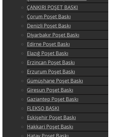
ÇANKIRI POŞET BASKI
Çorum Poşet Baskı
Denizli Poşet Baskı
Diyarbakır Poşet Baskı
Edirne Poşet Baskı
Elazığ Poşet Baskı
Erzincan Poşet Baskı
Erzurum Poşet Baskı
Gümüşhane Poşet Baskı
Giresun Poşet Baskı
Gaziantep Poşet Baskı
FLEKSO BASKI
Eskişehir Poşet Baskı
Hakkari Poşet Baskı
Hatay Poşet Baskı