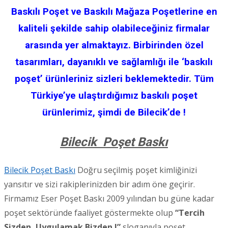
Baskılı Poşet ve Baskılı Mağaza Poşetlerine en
kaliteli şekilde sahip olabileceğiniz firmalar
arasında yer almaktayız. Birbirinden özel
tasarımları, dayanıklı ve sağlamlığı ile ‘baskılı
poşet’ ürünleriniz sizleri beklemektedir. Tüm
Türkiye’ye ulaştırdığımız baskılı poşet
ürünlerimiz, şimdi de Bilecik’de !
Bilecik Poşet Baskı
Bilecik Poşet Baskı
Doğru seçilmiş poşet kimliğinizi
yansıtır ve sizi rakiplerinizden bir adım öne geçirir.
Firmamız Eser Poşet Baskı 2009 yılından bu güne kadar
poşet sektöründe faaliyet göstermekte olup
“Tercih
Sizden, Uygulamak Bizden !”
sloganıyla poşet