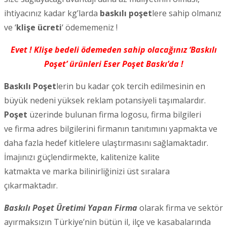
ihtiyacınız kadar kg’larda
baskılı poşet
lere sahip olmanız
ve ‘
klişe ücreti
‘ ödememeniz !
Evet ! Klişe bedeli ödemeden sahip olacağınız ‘Baskılı
Poşet’ ürünleri Eser Poşet Baskı’da !
Baskılı Poşet
lerin bu kadar çok tercih edilmesinin en
büyük nedeni yüksek reklam potansiyeli taşımalardır.
Poşet
üzerinde bulunan firma logosu, firma bilgileri
ve firma adres bilgilerini firmanın tanıtımını yapmakta ve
daha fazla hedef kitlelere ulaştırmasını sağlamaktadır.
İmajınızı güçlendirmekte, kalitenize kalite
katmakta ve marka bilinirliğinizi üst sıralara
çıkarmaktadır.
Baskılı Poşet Üretimi Yapan Firma
olarak firma ve sektör
ayırmaksızın Türkiye’nin bütün il, ilçe ve kasabalarında