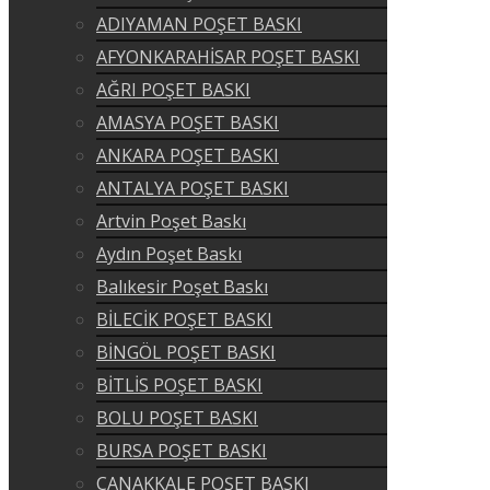
ADIYAMAN POŞET BASKI
AFYONKARAHİSAR POŞET BASKI
AĞRI POŞET BASKI
AMASYA POŞET BASKI
ANKARA POŞET BASKI
ANTALYA POŞET BASKI
Artvin Poşet Baskı
Aydın Poşet Baskı
Balıkesir Poşet Baskı
BİLECİK POŞET BASKI
BİNGÖL POŞET BASKI
BİTLİS POŞET BASKI
BOLU POŞET BASKI
BURSA POŞET BASKI
ÇANAKKALE POŞET BASKI