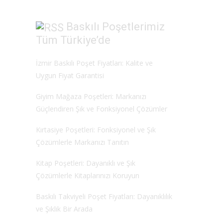
o
n
k
Baskılı Poşetlerimiz
Tüm Türkiye’de
İzmir Baskılı Poşet Fiyatları: Kalite ve
Uygun Fiyat Garantisi
Giyim Mağaza Poşetleri: Markanızı
Güçlendiren Şık ve Fonksiyonel Çözümler
Kırtasiye Poşetleri: Fonksiyonel ve Şık
Çözümlerle Markanızı Tanıtın
Kitap Poşetleri: Dayanıklı ve Şık
Çözümlerle Kitaplarınızı Koruyun
Baskılı Takviyeli Poşet Fiyatları: Dayanıklılık
ve Şıklık Bir Arada