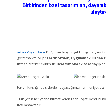
Birbirinden özel tasarımları, dayanık
ulaştır
Artvin Poşet Baskı
Doğru seçilmiş poşet kimliğinizi yansıtı
göstermekte olup “
Tercih Sizden, Uygulamak Bizden !
uzman grafiker ekibimizle
ücretsiz olarak tasarlayıp
beğ
bunun karşılığında sizlerden duyacağımız memnuniyet bizim
Türkiye’nin her yerine hizmet veren Eser Poşet, kendi bünye
uygulamaktadır.