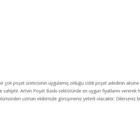
r çok poşet üreticisinin uygulamış olduğu ciddi poşet adedinin aksine
 sahiptir. Artvin Poşet Baskı sektöründe en uygun fiyatlarını vererek 
im bölümünden uzman ekibimizle görüşmeniz yeterli olacaktır. Dilerseniz 