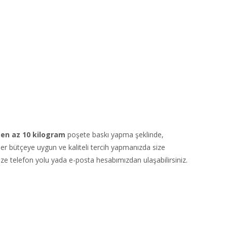
en az 10 kilogram
poşete baskı yapma şeklinde,
her bütçeye uygun ve kaliteli tercih yapmanızda size
bize telefon yolu yada e-posta hesabımızdan ulaşabilirsiniz.