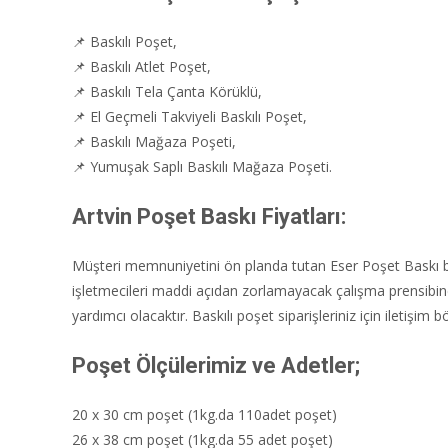
📌 Baskılı Poşet,
📌 Baskılı Atlet Poşet,
📌 Baskılı Tela Çanta Körüklü,
📌 El Geçmeli Takviyeli Baskılı Poşet,
📌 Baskılı Mağaza Poşeti,
📌 Yumuşak Saplı Baskılı Mağaza Poşeti.
Artvin Poşet Baskı Fiyatları:
Müşteri memnuniyetini ön planda tutan Eser Poşet Baskı bi
işletmecileri maddi açıdan zorlamayacak çalışma prensibine
yardımcı olacaktır. Baskılı poşet siparişleriniz için iletiş
Poşet Ölçülerimiz ve Adetler;
20 x 30 cm poşet (1kg.da 110adet poşet)
26 x 38 cm poşet (1kg.da 55 adet poşet)