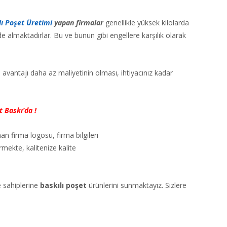
lı Poşet Üretimi
yapan firmalar
genellikle yüksek kilolarda
 de almaktadırlar. Bu ve bunun gibi engellere karşılık olarak
avantajı daha az maliyetinin olması, ihtiyacınız kadar
t Baskı’da !
n firma logosu, firma bilgileri
rmekte, kalitenize kalite
e sahiplerine
baskılı poşet
ürünlerini sunmaktayız. Sizlere