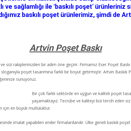
lı ve sağlamlığı ile ‘baskılı poşet’ ürünleriniz
dığımız baskılı poşet ürünlerimiz, şimdi de Art
Artvin Poşet Baskı
r ve sizi rakiplerinizden bir adım öne geçirir. Firmamız Eser Poşet Bas
” sloganıyla poşet tasarımına farklı bir boyut getirmiştir. Artvin Baskılı 
eninize sunuyoruz.
Bir çok farklı sektörde en uygun ve kaliteli poşet tas
yaşamaktayız. Tecrübe ve kaliteyi bizi tercih eden siz
 için en büyük mutluluktur.
sinde imalat yapabilen ender firmalardandır. Ülke geneli baskılı poşet 