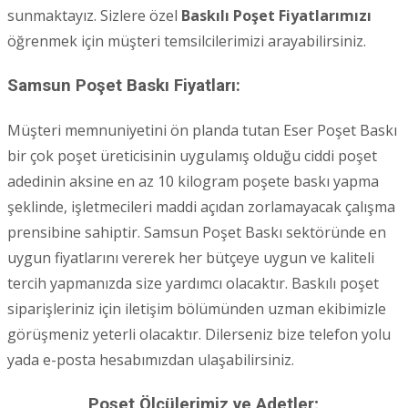
sunmaktayız. Sizlere özel
Baskılı Poşet Fiyatlarımızı
öğrenmek için müşteri temsilcilerimizi arayabilirsiniz.
Samsun Poşet Baskı Fiyatları:
Müşteri memnuniyetini ön planda tutan Eser Poşet Baskı
bir çok poşet üreticisinin uygulamış olduğu ciddi poşet
adedinin aksine en az 10 kilogram poşete baskı yapma
şeklinde, işletmecileri maddi açıdan zorlamayacak çalışma
prensibine sahiptir. Samsun Poşet Baskı sektöründe en
uygun fiyatlarını vererek her bütçeye uygun ve kaliteli
tercih yapmanızda size yardımcı olacaktır. Baskılı poşet
siparişleriniz için iletişim bölümünden uzman ekibimizle
görüşmeniz yeterli olacaktır. Dilerseniz bize telefon yolu
yada e-posta hesabımızdan ulaşabilirsiniz.
Poşet Ölçülerimiz ve Adetler;