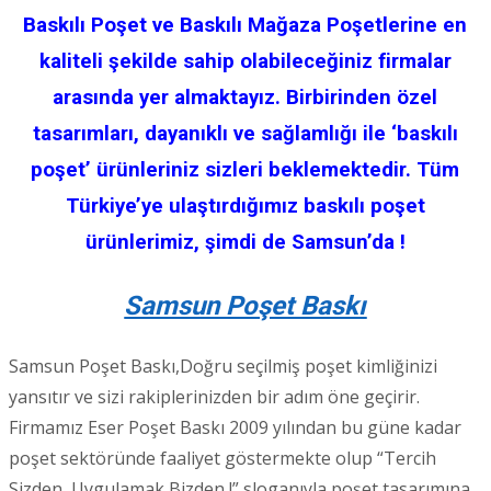
Baskılı Poşet ve Baskılı Mağaza Poşetlerine en
kaliteli şekilde sahip olabileceğiniz firmalar
arasında yer almaktayız. Birbirinden özel
tasarımları, dayanıklı ve sağlamlığı ile ‘baskılı
poşet’ ürünleriniz sizleri beklemektedir. Tüm
Türkiye’ye ulaştırdığımız baskılı poşet
ürünlerimiz, şimdi de Samsun’da !
Samsun Poşet Baskı
Samsun Poşet Baskı,Doğru seçilmiş poşet kimliğinizi
yansıtır ve sizi rakiplerinizden bir adım öne geçirir.
Firmamız Eser Poşet Baskı 2009 yılından bu güne kadar
poşet sektöründe faaliyet göstermekte olup “Tercih
Sizden, Uygulamak Bizden !” sloganıyla poşet tasarımına