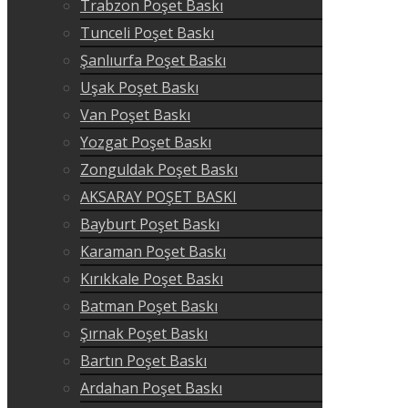
Trabzon Poşet Baskı
Tunceli Poşet Baskı
Şanlıurfa Poşet Baskı
Uşak Poşet Baskı
Van Poşet Baskı
Yozgat Poşet Baskı
Zonguldak Poşet Baskı
AKSARAY POŞET BASKI
Bayburt Poşet Baskı
Karaman Poşet Baskı
Kırıkkale Poşet Baskı
Batman Poşet Baskı
Şırnak Poşet Baskı
Bartın Poşet Baskı
Ardahan Poşet Baskı