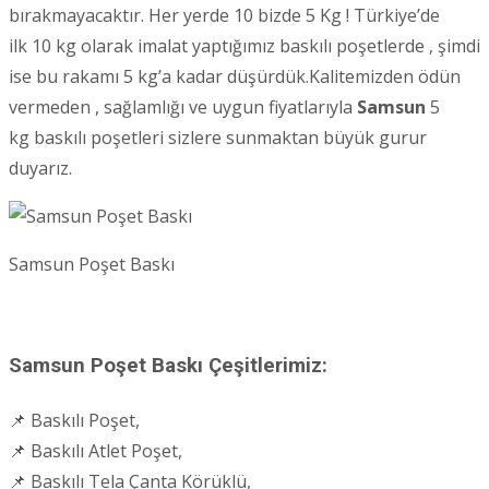
bırakmayacaktır. Her yerde 10 bizde 5 Kg ! Türkiye’de
ilk 10 kg olarak imalat yaptığımız baskılı poşetlerde , şimdi
ise bu rakamı 5 kg’a kadar düşürdük.Kalitemizden ödün
vermeden , sağlamlığı ve uygun fiyatlarıyla
Samsun
5
kg baskılı poşetleri sizlere sunmaktan büyük gurur
duyarız.
Samsun Poşet Baskı
Samsun Poşet Baskı Çeşitlerimiz:
📌 Baskılı Poşet,
📌 Baskılı Atlet Poşet,
📌 Baskılı Tela Çanta Körüklü,