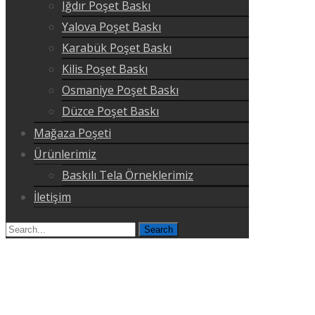
Iğdır Poşet Baskı
Yalova Poşet Baskı
Karabük Poşet Baskı
Kilis Poşet Baskı
Osmaniye Poşet Baskı
Düzce Poşet Baskı
Mağaza Poşeti
Ürünlerimiz
Baskılı Tela Örneklerimiz
İletişim
Search
for: