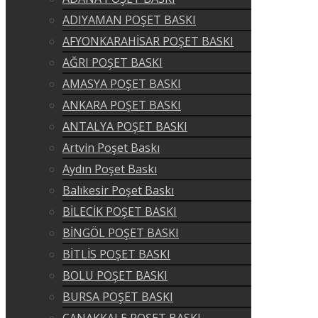
ADIYAMAN POŞET BASKI
AFYONKARAHİSAR POŞET BASKI
AĞRI POŞET BASKI
AMASYA POŞET BASKI
ANKARA POŞET BASKI
ANTALYA POŞET BASKI
Artvin Poşet Baskı
Aydın Poşet Baskı
Balıkesir Poşet Baskı
BİLECİK POŞET BASKI
BİNGÖL POŞET BASKI
BİTLİS POŞET BASKI
BOLU POŞET BASKI
BURSA POŞET BASKI
ÇANAKKALE POŞET BASKI