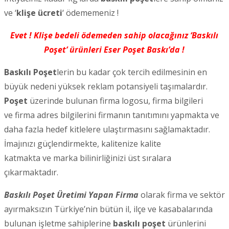
ve ‘
klişe ücreti
‘ ödememeniz !
Evet ! Klişe bedeli ödemeden sahip olacağınız ‘Baskılı
Poşet’ ürünleri Eser Poşet Baskı’da !
Baskılı Poşet
lerin bu kadar çok tercih edilmesinin en
büyük nedeni yüksek reklam potansiyeli taşımalardır.
Poşet
üzerinde bulunan firma logosu, firma bilgileri
ve firma adres bilgilerini firmanın tanıtımını yapmakta ve
daha fazla hedef kitlelere ulaştırmasını sağlamaktadır.
İmajınızı güçlendirmekte, kalitenize kalite
katmakta ve marka bilinirliğinizi üst sıralara
çıkarmaktadır.
Baskılı Poşet Üretimi Yapan Firma
olarak firma ve sektör
ayırmaksızın Türkiye’nin bütün il, ilçe ve kasabalarında
bulunan işletme sahiplerine
baskılı poşet
ürünlerini