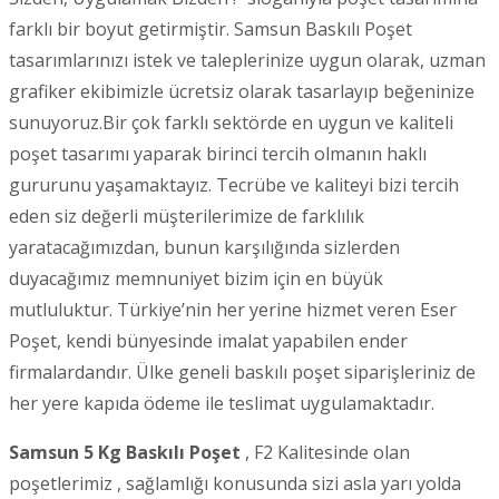
farklı bir boyut getirmiştir. Samsun Baskılı Poşet
tasarımlarınızı istek ve taleplerinize uygun olarak, uzman
grafiker ekibimizle ücretsiz olarak tasarlayıp beğeninize
sunuyoruz.Bir çok farklı sektörde en uygun ve kaliteli
poşet tasarımı yaparak birinci tercih olmanın haklı
gururunu yaşamaktayız. Tecrübe ve kaliteyi bizi tercih
eden siz değerli müşterilerimize de farklılık
yaratacağımızdan, bunun karşılığında sizlerden
duyacağımız memnuniyet bizim için en büyük
mutluluktur. Türkiye’nin her yerine hizmet veren Eser
Poşet, kendi bünyesinde imalat yapabilen ender
firmalardandır. Ülke geneli baskılı poşet siparişleriniz de
her yere kapıda ödeme ile teslimat uygulamaktadır.
Samsun 5 Kg Baskılı Poşet
, F2 Kalitesinde olan
poşetlerimiz , sağlamlığı konusunda sizi asla yarı yolda