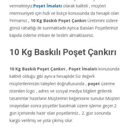
vermekteyiz.
Poşet İmalatı
olarak kaliteli , müşteri
memnuniyeti için hızlı ve bütçe konusunda da hesaplı olan
Firmamız ,
10 Kg Baskılı Poşet Çankırı
Üretimini sizlere
gönül rahatlığı ile sunmaktadır.Ayrıca Basılan Poşetlerinizi
kapıda ödeme imkanı ile teslim almaktasınız.
10 Kg Baskılı Poşet
Çankırı
10 Kg Baskılı Poşet Çankırı
,
Poşet İmalatı
konusunda
kaliteli olduğu gibi ayrıca hesaplıdır.Siz değerli
müşterilerimizin talepleri doğrultusunda ,
poşet
üzerine
istenilen logo , adres ve sosyal medya bilgileri girilerek
tasarımlar hazırlanır.Müşterinin beğenisine sunulur.Müşteri
onayından sonra poşetler basılmak üzere işleme geçer.2
gün içerisinde hazır olan poşetleriniz , 2. gün sonunda
kargo verilmiş ve yola çıkmış olur.