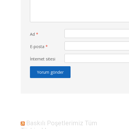
Ad
*
E-posta
*
İnternet sitesi
Baskılı Poşetlerimiz Tüm