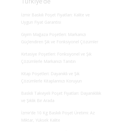
Türkiye’de
İzmir Baskılı Poşet Fiyatları: Kalite ve
Uygun Fiyat Garantisi
Giyim Mağaza Poşetleri: Markanızı
Güçlendiren Şık ve Fonksiyonel Çözümler
Kırtasiye Poşetleri: Fonksiyonel ve Şık
Çözümlerle Markanızı Tanıtın
Kitap Poşetleri: Dayanıklı ve Şık
Çözümlerle Kitaplarınızı Koruyun
Baskılı Takviyeli Poşet Fiyatları: Dayanıklılık
ve Şıklık Bir Arada
İzmir’de 10 Kg Baskılı Poşet Üretimi: Az
Miktar, Yüksek Kalite