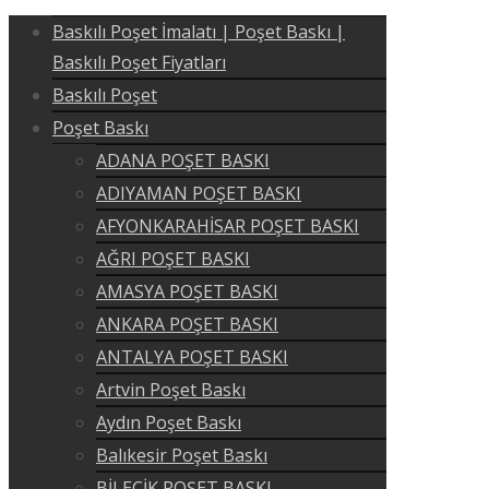
Baskılı Poşet İmalatı | Poşet Baskı |
Baskılı Poşet Fiyatları
Baskılı Poşet
Poşet Baskı
ADANA POŞET BASKI
ADIYAMAN POŞET BASKI
AFYONKARAHİSAR POŞET BASKI
AĞRI POŞET BASKI
AMASYA POŞET BASKI
ANKARA POŞET BASKI
ANTALYA POŞET BASKI
Artvin Poşet Baskı
Aydın Poşet Baskı
Balıkesir Poşet Baskı
BİLECİK POŞET BASKI