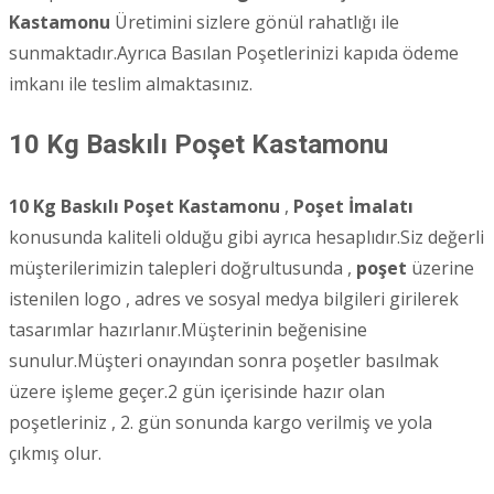
Kastamonu
Üretimini sizlere gönül rahatlığı ile
sunmaktadır.Ayrıca Basılan Poşetlerinizi kapıda ödeme
imkanı ile teslim almaktasınız.
10 Kg Baskılı Poşet
Kastamonu
10 Kg Baskılı Poşet Kastamonu
,
Poşet İmalatı
konusunda kaliteli olduğu gibi ayrıca hesaplıdır.Siz değerli
müşterilerimizin talepleri doğrultusunda ,
poşet
üzerine
istenilen logo , adres ve sosyal medya bilgileri girilerek
tasarımlar hazırlanır.Müşterinin beğenisine
sunulur.Müşteri onayından sonra poşetler basılmak
üzere işleme geçer.2 gün içerisinde hazır olan
poşetleriniz , 2. gün sonunda kargo verilmiş ve yola
çıkmış olur.