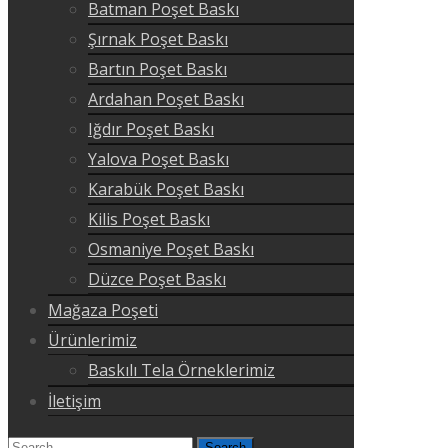
Batman Poşet Baskı
Şırnak Poşet Baskı
Bartın Poşet Baskı
Ardahan Poşet Baskı
Iğdır Poşet Baskı
Yalova Poşet Baskı
Karabük Poşet Baskı
Kilis Poşet Baskı
Osmaniye Poşet Baskı
Düzce Poşet Baskı
Mağaza Poşeti
Ürünlerimiz
Baskılı Tela Örneklerimiz
İletişim
Search