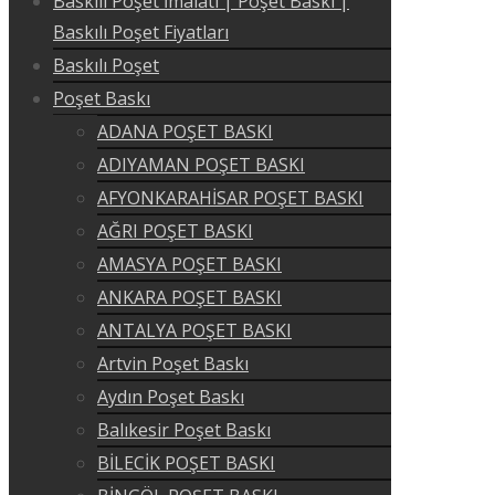
Baskılı Poşet İmalatı | Poşet Baskı |
Baskılı Poşet Fiyatları
Baskılı Poşet
Poşet Baskı
ADANA POŞET BASKI
ADIYAMAN POŞET BASKI
AFYONKARAHİSAR POŞET BASKI
AĞRI POŞET BASKI
AMASYA POŞET BASKI
ANKARA POŞET BASKI
ANTALYA POŞET BASKI
Artvin Poşet Baskı
Aydın Poşet Baskı
Balıkesir Poşet Baskı
BİLECİK POŞET BASKI