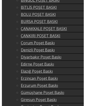
BİNGÖL POŞET BASKI
BİTLİS POŞET BASKI
BOLU POŞET BASKI
BURSA POŞET BASKI
ÇANAKKALE POŞET BASKI
ÇANKIRI POŞET BASKI
Çorum Poşet Baskı
Denizli Poşet Baskı
Diyarbakır Poşet Baskı
Edirne Poşet Baskı
Elazığ Poşet Baskı
Erzincan Poşet Baskı
Erzurum Poşet Baskı
Gümüşhane Poşet Baskı
Giresun Poşet Baskı