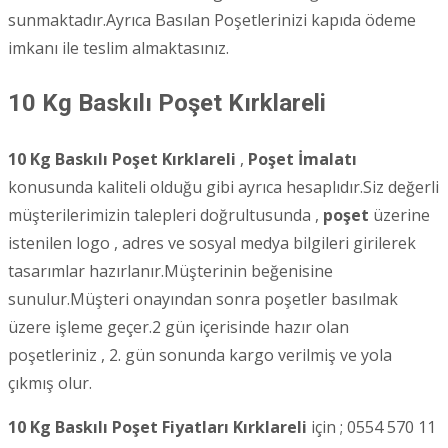
sunmaktadır.Ayrıca Basılan Poşetlerinizi kapıda ödeme
imkanı ile teslim almaktasınız.
10 Kg Baskılı Poşet
Kırklareli
10 Kg Baskılı Poşet Kırklareli
,
Poşet İmalatı
konusunda kaliteli olduğu gibi ayrıca hesaplıdır.Siz değerli
müşterilerimizin talepleri doğrultusunda ,
poşet
üzerine
istenilen logo , adres ve sosyal medya bilgileri girilerek
tasarımlar hazırlanır.Müşterinin beğenisine
sunulur.Müşteri onayından sonra poşetler basılmak
üzere işleme geçer.2 gün içerisinde hazır olan
poşetleriniz , 2. gün sonunda kargo verilmiş ve yola
çıkmış olur.
10 Kg Baskılı Poşet Fiyatları Kırklareli
için ; 0554 570 11