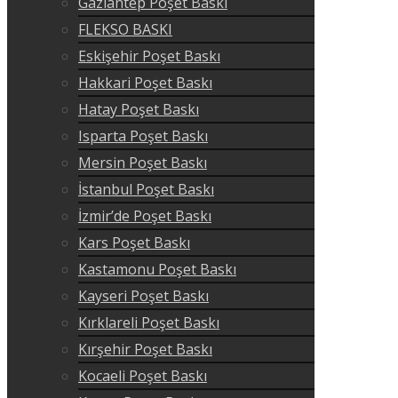
Gaziantep Poşet Baskı
FLEKSO BASKI
Eskişehir Poşet Baskı
Hakkari Poşet Baskı
Hatay Poşet Baskı
Isparta Poşet Baskı
Mersin Poşet Baskı
İstanbul Poşet Baskı
İzmir’de Poşet Baskı
Kars Poşet Baskı
Kastamonu Poşet Baskı
Kayseri Poşet Baskı
Kırklareli Poşet Baskı
Kırşehir Poşet Baskı
Kocaeli Poşet Baskı