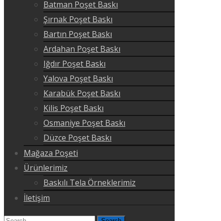
Batman Poşet Baskı
Şırnak Poşet Baskı
Bartın Poşet Baskı
Ardahan Poşet Baskı
Iğdır Poşet Baskı
Yalova Poşet Baskı
Karabük Poşet Baskı
Kilis Poşet Baskı
Osmaniye Poşet Baskı
Düzce Poşet Baskı
Mağaza Poşeti
Ürünlerimiz
Baskılı Tela Örneklerimiz
İletişim
Search