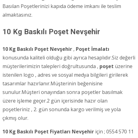
Basılan Poşetlerinizi kapıda ödeme imkanı ile teslim
almaktasınız.
10 Kg Baskılı Poşet
Nevşehir
10 Kg Baskılı Poşet Nevşehir
,
Poşet İmalatı
konusunda kaliteli olduğu gibi ayrıca hesaplıdır.Siz değerli
müşterilerimizin talepleri doğrultusunda ,
poşet
üzerine
istenilen logo , adres ve sosyal medya bilgileri girilerek
tasarımlar hazırlanır.Müşterinin beğenisine
sunulur.Müşteri onayından sonra poşetler basılmak
üzere işleme geçer.2 gün içerisinde hazır olan
poşetleriniz , 2. gün sonunda kargo verilmiş ve yola
çıkmış olur.
10 Kg Baskılı Poşet Fiyatları Nevşehir
için ; 0554 570 11