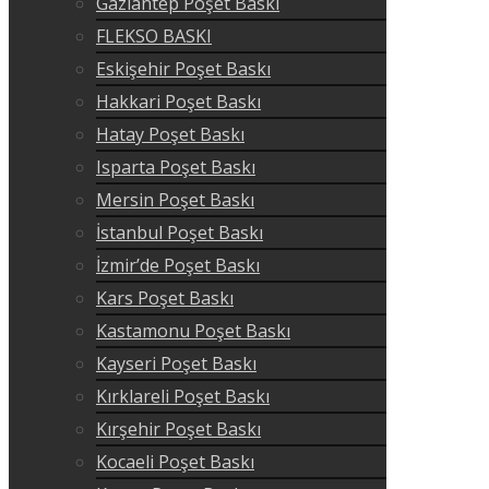
Gaziantep Poşet Baskı
FLEKSO BASKI
Eskişehir Poşet Baskı
Hakkari Poşet Baskı
Hatay Poşet Baskı
Isparta Poşet Baskı
Mersin Poşet Baskı
İstanbul Poşet Baskı
İzmir’de Poşet Baskı
Kars Poşet Baskı
Kastamonu Poşet Baskı
Kayseri Poşet Baskı
Kırklareli Poşet Baskı
Kırşehir Poşet Baskı
Kocaeli Poşet Baskı