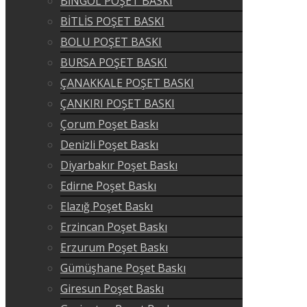
BİNGÖL POŞET BASKI
BİTLİS POŞET BASKI
BOLU POŞET BASKI
BURSA POŞET BASKI
ÇANAKKALE POŞET BASKI
ÇANKIRI POŞET BASKI
Çorum Poşet Baskı
Denizli Poşet Baskı
Diyarbakır Poşet Baskı
Edirne Poşet Baskı
Elazığ Poşet Baskı
Erzincan Poşet Baskı
Erzurum Poşet Baskı
Gümüşhane Poşet Baskı
Giresun Poşet Baskı