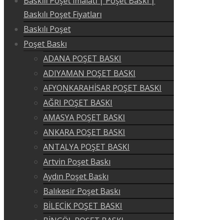
Baskılı Poşet İmalatı | Poşet Baskı |
Baskılı Poşet Fiyatları
Baskılı Poşet
Poşet Baskı
ADANA POŞET BASKI
ADIYAMAN POŞET BASKI
AFYONKARAHİSAR POŞET BASKI
AĞRI POŞET BASKI
AMASYA POŞET BASKI
ANKARA POŞET BASKI
ANTALYA POŞET BASKI
Artvin Poşet Baskı
Aydın Poşet Baskı
Balıkesir Poşet Baskı
BİLECİK POŞET BASKI