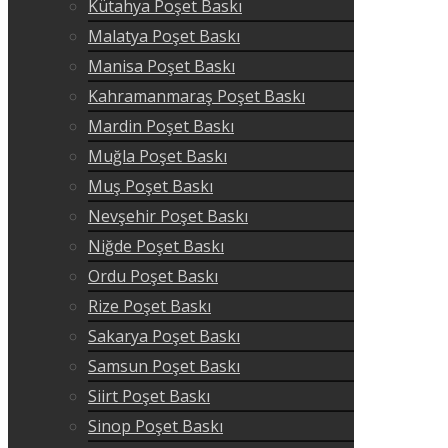
Kütahya Poşet Baskı
Malatya Poşet Baskı
Manisa Poşet Baskı
Kahramanmaraş Poşet Baskı
Mardin Poşet Baskı
Muğla Poşet Baskı
Muş Poşet Baskı
Nevşehir Poşet Baskı
Niğde Poşet Baskı
Ordu Poşet Baskı
Rize Poşet Baskı
Sakarya Poşet Baskı
Samsun Poşet Baskı
Siirt Poşet Baskı
Sinop Poşet Baskı