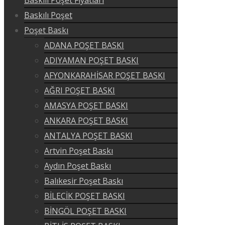
Baskılı Poşet Fiyatları
Baskılı Poşet
Poşet Baskı
ADANA POŞET BASKI
ADIYAMAN POŞET BASKI
AFYONKARAHİSAR POŞET BASKI
AĞRI POŞET BASKI
AMASYA POŞET BASKI
ANKARA POŞET BASKI
ANTALYA POŞET BASKI
Artvin Poşet Baskı
Aydın Poşet Baskı
Balıkesir Poşet Baskı
BİLECİK POŞET BASKI
BİNGÖL POŞET BASKI