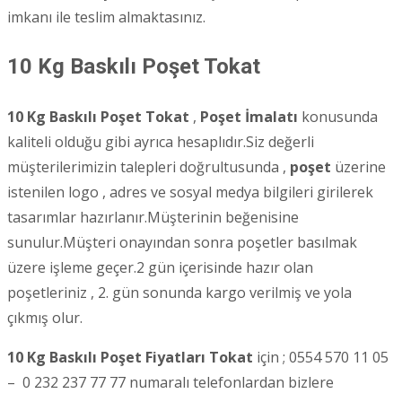
imkanı ile teslim almaktasınız.
10 Kg Baskılı Poşet
Tokat
10 Kg Baskılı Poşet Tokat
,
Poşet İmalatı
konusunda
kaliteli olduğu gibi ayrıca hesaplıdır.Siz değerli
müşterilerimizin talepleri doğrultusunda ,
poşet
üzerine
istenilen logo , adres ve sosyal medya bilgileri girilerek
tasarımlar hazırlanır.Müşterinin beğenisine
sunulur.Müşteri onayından sonra poşetler basılmak
üzere işleme geçer.2 gün içerisinde hazır olan
poşetleriniz , 2. gün sonunda kargo verilmiş ve yola
çıkmış olur.
10 Kg Baskılı Poşet Fiyatları Tokat
için ; 0554 570 11 05
– 0 232 237 77 77 numaralı telefonlardan bizlere