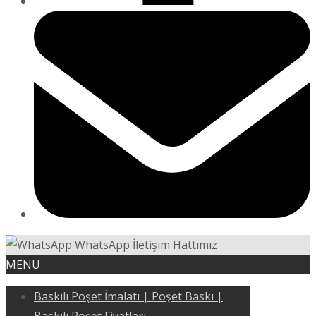
WhatsApp İletişim Hattımız
MENU
Baskılı Poşet İmalatı | Poşet Baskı |