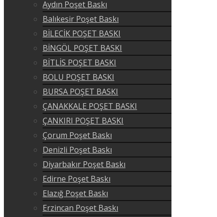
Aydın Poşet Baskı
Balıkesir Poşet Baskı
BİLECİK POŞET BASKI
BİNGÖL POŞET BASKI
BİTLİS POŞET BASKI
BOLU POŞET BASKI
BURSA POŞET BASKI
ÇANAKKALE POŞET BASKI
ÇANKIRI POŞET BASKI
Çorum Poşet Baskı
Denizli Poşet Baskı
Diyarbakır Poşet Baskı
Edirne Poşet Baskı
Elazığ Poşet Baskı
Erzincan Poşet Baskı