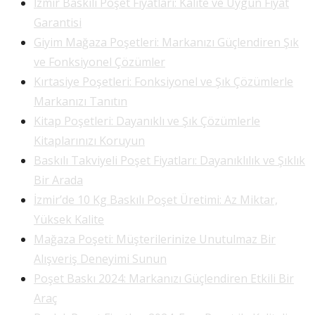
İzmir Baskılı Poşet Fiyatları: Kalite ve Uygun Fiyat
Garantisi
Giyim Mağaza Poşetleri: Markanızı Güçlendiren Şık
ve Fonksiyonel Çözümler
Kırtasiye Poşetleri: Fonksiyonel ve Şık Çözümlerle
Markanızı Tanıtın
Kitap Poşetleri: Dayanıklı ve Şık Çözümlerle
Kitaplarınızı Koruyun
Baskılı Takviyeli Poşet Fiyatları: Dayanıklılık ve Şıklık
Bir Arada
İzmir’de 10 Kg Baskılı Poşet Üretimi: Az Miktar,
Yüksek Kalite
Mağaza Poşeti: Müşterilerinize Unutulmaz Bir
Alışveriş Deneyimi Sunun
Poşet Baskı 2024: Markanızı Güçlendiren Etkili Bir
Araç