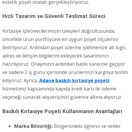
estetik poşet imalatı gerçekleştiriyoruz.
Hızlı Tasarım ve Güvenli Teslimat Süreci
Kırtasiye işletmecilerimizin talepleri doğrultusunda,
öncelikle ürün portföyüne en uygun poşet ölçülerini
belirliyoruz. Ardından poşet üzerine işletmenize ait logo,
adres ve iletişim bilgilerini ekleyerek tasarımınızı
hazırlıyoruz. Onayınızın ardından baskı sürecine geçiyor
ve sadece 2 iş günü içerisinde ürünlerinizi kargoya teslim
ediyoruz. Ayrıca,
Adana baskılı kırtasiye poşeti
hizmetimiz kapsamında kapıda kredi kartı ile ödeme
seçeneği sunarak alışverişinizi güvence altına alıyoruz.
Baskılı Kırtasiye Poşeti Kullanmanın Avantajları
Marka Bilinirliği:
Bölgenizdeki öğrenci ve veliler