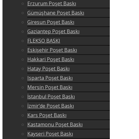
Erzurum Poşet Baskı
Gümüşhane Poşet Baskı
Giresun Poşet Baskı
Gaziantep Poşet Baskı
FLEKSO BASKI
Eskişehir Poşet Baskı
Hakkari Poşet Baskı
Hatay Poşet Baskı
Isparta Poşet Baskı
Mersin Poşet Baskı
İstanbul Poşet Baskı
İzmir’de Poşet Baskı
Kars Poşet Baskı
Kastamonu Poşet Baskı
Kayseri Poşet Baskı