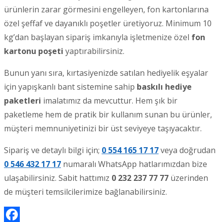
ürünlerin zarar görmesini engelleyen, fon kartonlarına
özel şeffaf ve dayanıklı poşetler üretiyoruz. Minimum 10
kg’dan başlayan sipariş imkanıyla işletmenize özel
fon
kartonu poşeti
yaptırabilirsiniz.
Bunun yanı sıra, kırtasiyenizde satılan hediyelik eşyalar
için yapışkanlı bant sistemine sahip
baskılı hediye
paketleri
imalatımız da mevcuttur. Hem şık bir
paketleme hem de pratik bir kullanım sunan bu ürünler,
müşteri memnuniyetinizi bir üst seviyeye taşıyacaktır.
Sipariş ve detaylı bilgi için;
0 554 165 17 17
veya doğrudan
0 546 432 17 17
numaralı WhatsApp hatlarımızdan bize
ulaşabilirsiniz. Sabit hattımız
0 232 237 77 77
üzerinden
de müşteri temsilcilerimize bağlanabilirsiniz.