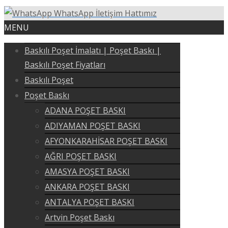
WhatsApp İletişim Hattımız
MENU
Baskılı Poşet İmalatı | Poşet Baskı |
Baskılı Poşet Fiyatları
Baskılı Poşet
Poşet Baskı
ADANA POŞET BASKI
ADIYAMAN POŞET BASKI
AFYONKARAHİSAR POŞET BASKI
AĞRI POŞET BASKI
AMASYA POŞET BASKI
ANKARA POŞET BASKI
ANTALYA POŞET BASKI
Artvin Poşet Baskı