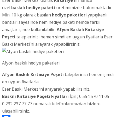
Eser Baskı Merkezi olarak
Kırtasiye
firmanıza
özel
baskılı hediye paketi
üretimimizde bulunmaktadır.
Min. 10 kg olarak basılan
hediye paketleri
yapışkanlı
bantları sayesinde hem hediye paketi hemde farklı
amaçlar içinde kullanılabilir.
Afyon
Baskılı Kırtasiye
Poşeti
taleplerinizi hemen şimdi en uygun fiyatlarla Eser
Baskı Merkezi’ni arayarak yapabilirsiniz.
Afyon baskılı hediye paketleri
Afyon Baskılı Kırtasiye Poşeti
taleplerinizi hemen şimdi
en uygun fiyatlarla
Eser Baskı Merkezi’ni arayarak yapabilirsiniz.
Baskılı Kırtasiye Poşeti Fiyatları
İçin ; 0 554 570 11 05 –
0 232 237 77 77 numaralı telefonlarımızdan bizlere
ulaşabilirsiniz.