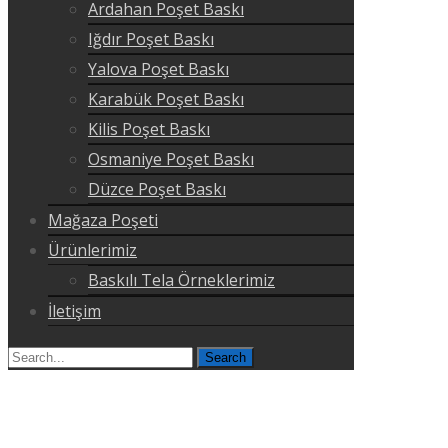
Ardahan Poşet Baskı
Iğdır Poşet Baskı
Yalova Poşet Baskı
Karabük Poşet Baskı
Kilis Poşet Baskı
Osmaniye Poşet Baskı
Düzce Poşet Baskı
Mağaza Poşeti
Ürünlerimiz
Baskılı Tela Örneklerimiz
İletişim
Search
for: