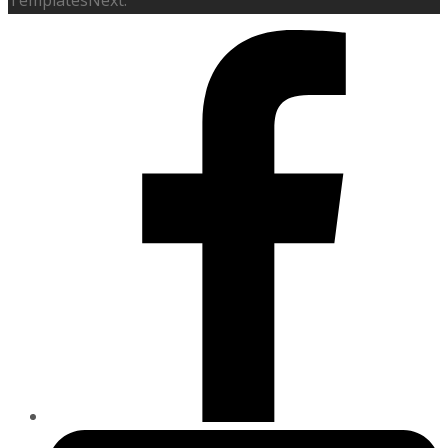
TemplatesNext.