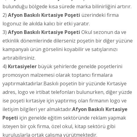
bulunduğu bölgede kısa sürede marka bilinirliğini artırır.
2)
Afyon
Baskılı Kırtasiye Poşeti
üzerindeki firma
logonuz ile akılda kalıcı bir etki yaratır.
3)
Afyon
Baskılı Kırtasiye Poşeti
Okul sezonun da ve
etkinlik dönemlerinde dilerseniz poşetin bir diğer yüzüne
kampanyalı ürün görselini koyabilir ve satışlarınızı
artırabilirsiniz.
4)
Kırtasiyeler
büyük şehirlerde genelde poşetlerini
promosyon malzemesi olarak toptancı firmalara
yaptırmaktadırlar.Baskılı poşetin bir yüzünde Kırtasiye
adres, logo ve irtibat telefonları bulunurken, diğer yüzde
ise poşeti kırtasiye için yaptırmış olan firmanın logo ve
iletişim bilgileri yer almaktadır.
Afyon
Baskılı Kırtasiye
Poşeti
için genelde eğitim sektöründe reklam yapmak
isteyen bir çok firma, özel okul, kitap sektörü gibi
kuruluşlarla ortak çalışma yürütmektedir.