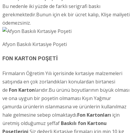
Bu nedenle iki yüzde de farklı serigrafi baskı
gerekmektedir.Bunun için ek bir ücret kalıp, Klişe maliyeti
ödemezsiniz.
Afyon Baskılı Kırtasiye Poşeti
FON KARTON POŞETİ
Firmaların Öğretim Yılı içerisinde kırtasiye malzemeleri
satışında en çok zorlandıkları konulardan birtanesi
de
Fon Karton
larıdır.Bu ürünü boyutlarının büyük olması
ve ona uygun bir poşetin olmaması Kışın Yağmur
çamurda ürünlerin ıslanmasına ve ürünlerin kullanılmaz
hale gelmesine sebep olmaktaydı.
Fon Kartonları
için
üretmiş olduğumuz şeffaf
Baskılı fon Kartonu
Poşetlerini
Siz değerli Kırtasiye firmaları için min 10 kg