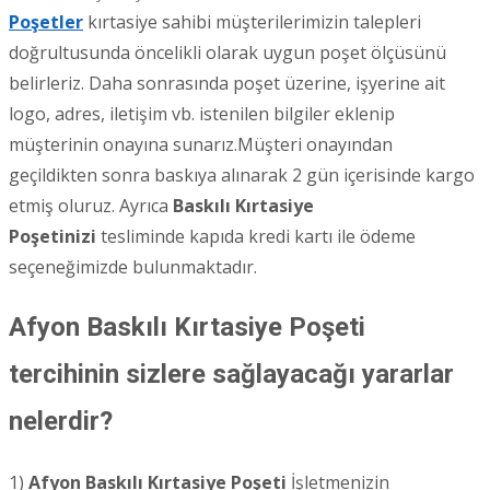
Poşetler
kırtasiye sahibi müşterilerimizin talepleri
doğrultusunda öncelikli olarak uygun poşet ölçüsünü
belirleriz. Daha sonrasında poşet üzerine, işyerine ait
logo, adres, iletişim vb. istenilen bilgiler eklenip
müşterinin onayına sunarız.Müşteri onayından
geçildikten sonra baskıya alınarak 2 gün içerisinde kargo
etmiş oluruz. Ayrıca
Baskılı Kırtasiye
Poşetinizi
tesliminde kapıda kredi kartı ile ödeme
seçeneğimizde bulunmaktadır.
Afyon Baskılı Kırtasiye Poşeti
tercihinin sizlere sağlayacağı yararlar
nelerdir?
1)
Afyon
Baskılı Kırtasiye Poşeti
İşletmenizin