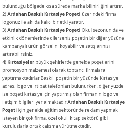
bulunduğu bölgede kısa sürede marka bilinirliğini artırır.
2)
Ardahan
Baskılı Kırtasiye Poşeti
üzerindeki firma
logonuz ile akılda kalıcı bir etki yaratır.
3)
Ardahan
Baskılı Kırtasiye Poşeti
Okul sezonun da ve
etkinlik dönemlerinde dilerseniz poşetin bir diğer yüzüne
kampanyalı ürün görselini koyabilir ve satışlarınızı
artırabilirsiniz.
4)
Kırtasiyeler
büyük şehirlerde genelde poşetlerini
promosyon malzemesi olarak toptancı firmalara
yaptırmaktadırlar.Baskılı poşetin bir yüzünde Kırtasiye
adres, logo ve irtibat telefonları bulunurken, diğer yüzde
ise poşeti kırtasiye için yaptırmış olan firmanın logo ve
iletişim bilgileri yer almaktadır.
Ardahan
Baskılı Kırtasiye
Poşeti
için genelde eğitim sektöründe reklam yapmak
isteyen bir çok firma, özel okul, kitap sektörü gibi
kuruluşlarla ortak çalışma yürütmektedir.