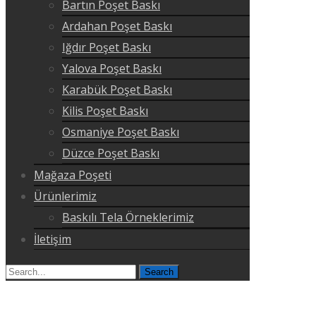
Bartın Poşet Baskı
Ardahan Poşet Baskı
Iğdır Poşet Baskı
Yalova Poşet Baskı
Karabük Poşet Baskı
Kilis Poşet Baskı
Osmaniye Poşet Baskı
Düzce Poşet Baskı
Mağaza Poşeti
Ürünlerimiz
Baskılı Tela Örneklerimiz
İletişim
Search
for: