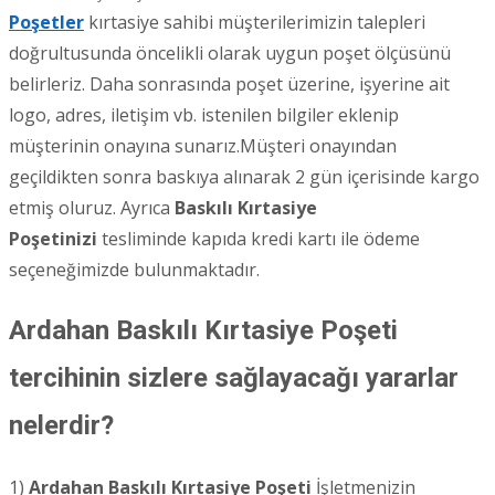
Poşetler
kırtasiye sahibi müşterilerimizin talepleri
doğrultusunda öncelikli olarak uygun poşet ölçüsünü
belirleriz. Daha sonrasında poşet üzerine, işyerine ait
logo, adres, iletişim vb. istenilen bilgiler eklenip
müşterinin onayına sunarız.Müşteri onayından
geçildikten sonra baskıya alınarak 2 gün içerisinde kargo
etmiş oluruz. Ayrıca
Baskılı Kırtasiye
Poşetinizi
tesliminde kapıda kredi kartı ile ödeme
seçeneğimizde bulunmaktadır.
Ardahan Baskılı Kırtasiye Poşeti
tercihinin sizlere sağlayacağı yararlar
nelerdir?
1)
Ardahan
Baskılı Kırtasiye Poşeti
İşletmenizin