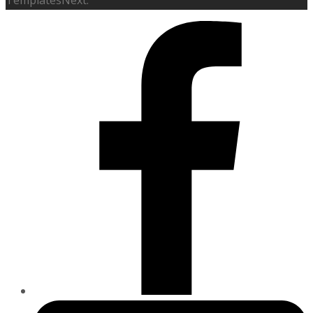
TemplatesNext.