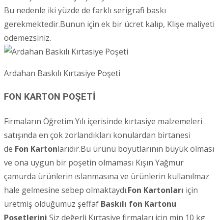
Bu nedenle iki yüzde de farklı serigrafi baskı
gerekmektedir.Bunun için ek bir ücret kalıp, Klişe maliyeti
ödemezsiniz.
Ardahan Baskılı Kırtasiye Poşeti
FON KARTON POŞETİ
Firmaların Öğretim Yılı içerisinde kırtasiye malzemeleri
satışında en çok zorlandıkları konulardan birtanesi
de
Fon Karton
larıdır.Bu ürünü boyutlarının büyük olması
ve ona uygun bir poşetin olmaması Kışın Yağmur
çamurda ürünlerin ıslanmasına ve ürünlerin kullanılmaz
hale gelmesine sebep olmaktaydı.
Fon Kartonları
için
üretmiş olduğumuz şeffaf
Baskılı fon Kartonu
Poşetlerini
Siz değerli Kırtasiye firmaları için min 10 kg