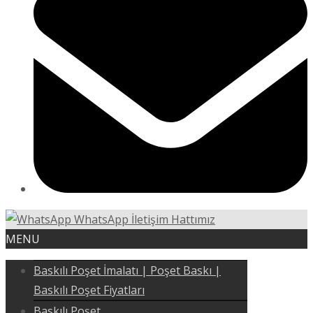
WhatsApp İletişim Hattımız
MENU
Baskılı Poşet İmalatı | Poşet Baskı |
Baskılı Poşet Fiyatları
Baskılı Poşet