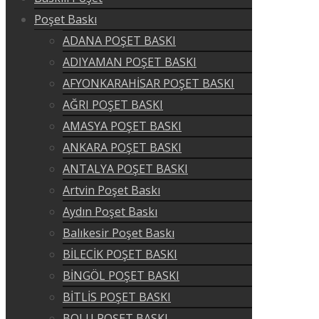
Poşet Baskı
ADANA POŞET BASKI
ADIYAMAN POŞET BASKI
AFYONKARAHİSAR POŞET BASKI
AĞRI POŞET BASKI
AMASYA POŞET BASKI
ANKARA POŞET BASKI
ANTALYA POŞET BASKI
Artvin Poşet Baskı
Aydın Poşet Baskı
Balıkesir Poşet Baskı
BİLECİK POŞET BASKI
BİNGÖL POŞET BASKI
BİTLİS POŞET BASKI
BOLU POŞET BASKI