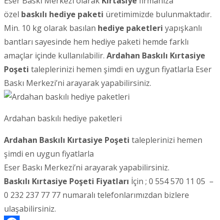
Eser Baskı Merkezi olarak
Kırtasiye
firmanıza
özel
baskılı hediye paketi
üretimimizde bulunmaktadır.
Min. 10 kg olarak basılan
hediye paketleri
yapışkanlı
bantları sayesinde hem hediye paketi hemde farklı
amaçlar içinde kullanılabilir.
Ardahan
Baskılı Kırtasiye
Poşeti
taleplerinizi hemen şimdi en uygun fiyatlarla Eser
Baskı Merkezi’ni arayarak yapabilirsiniz.
Ardahan baskılı hediye paketleri
Ardahan Baskılı Kırtasiye Poşeti
taleplerinizi hemen
şimdi en uygun fiyatlarla
Eser Baskı Merkezi’ni arayarak yapabilirsiniz.
Baskılı Kırtasiye Poşeti Fiyatları
İçin ; 0 554 570 11 05 –
0 232 237 77 77 numaralı telefonlarımızdan bizlere
ulaşabilirsiniz.