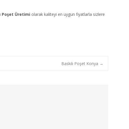
ı Poşet Üretimi
olarak kaliteyi en uygun fiyatlarla sizlere
Baskılı Poşet Konya
→