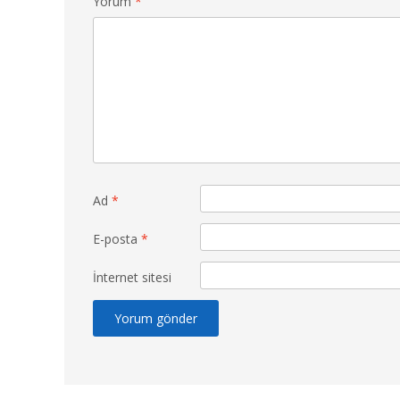
Yorum
*
Ad
*
E-posta
*
İnternet sitesi