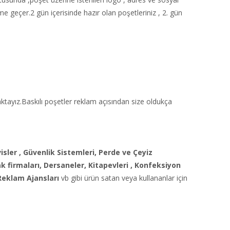
e geçer.2 gün içerisinde hazır olan poşetleriniz , 2. gün
aktayız.Baskılı poşetler reklam açısından size oldukça
sler , Güvenlik Sistemleri,
Perde ve Çeyiz
ak firmaları, Dersaneler,
Kitapevleri , Konfeksiyon
Reklam Ajansları
vb gibi ürün satan veya kullananlar için