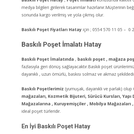
medya bilgileri girilerek tasarımlar hazırlanır.Müşterinin 
sonunda kargo verilmiş ve yola çıkmış olur.
Baskılı Poşet Fiyatları Hatay
için ; 0554 570 11 05 – 0 2
Baskılı Poşet İmalatı
Hatay
Baskılı Poşet İmalatında
,
baskılı poşet , mağaza poş
fazlasıyla geri dönüş sağlayacaktır.Baskılı poşet ürünlerimi
dayanıklı , uzun ömürlü, baskısı solmaz ve akmaz şekildedi
Baskılı Poşetlerimiz
(yumuşak, dayanıklı ve parlak) olup G
mağazaları, Kozmetik Bijuteri, Sürücü Kursları, Yapı 
Mağazalarına , Kuruyemişçiler , Mobilya Mağazaları ,
ideal poşet türleridir.
En İyi Baskılı Poşet
Hatay