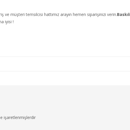
iş ve müşteri temsilcisi hattımız arayın hemen siparişinizi verin.
Baskıl
 iyisi !
le işaretlenmişlerdir