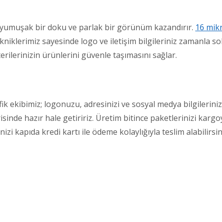
 yumuşak bir doku ve parlak bir görünüm kazandırır.
16 mikr
kniklerimiz sayesinde logo ve iletişim bilgileriniz zamanla 
lerinizin ürünlerini güvenle taşımasını sağlar.
ik ekibimiz; logonuzu, adresinizi ve sosyal medya bilgilerinizi
sinde hazır hale getiririz. Üretim bitince paketlerinizi kargoy
izi kapıda kredi kartı ile ödeme kolaylığıyla teslim alabilirsin