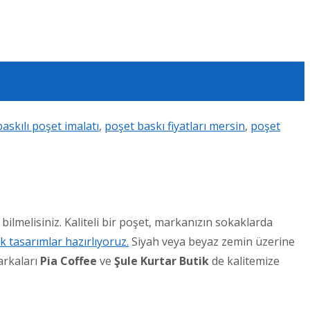
askılı poşet imalatı
,
poşet baskı fiyatları mersin
,
poşet
bilmelisiniz. Kaliteli bir poşet, markanızın sokaklarda
k tasarımlar hazırlıyoruz.
Siyah veya beyaz zemin üzerine
arkaları
Pia Coffee
ve
Şule Kurtar Butik
de kalitemize