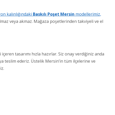
on kalınlığındaki
Baskılı Poşet Mersin
modellerimiz,
solmaz veya akmaz. Mağaza poşetlerinden takviyeli ve el
 içeren tasarımı hızla hazırlar. Siz onay verdiğiniz anda
a teslim ederiz. Üstelik Mersin’in tüm ilçelerine ve
iz.