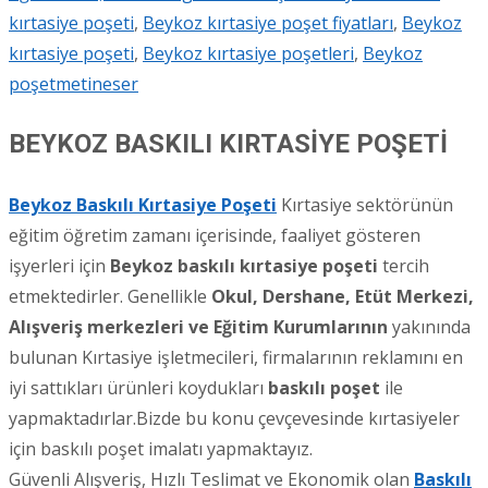
kırtasiye poşeti
,
Beykoz kırtasiye poşet fiyatları
,
Beykoz
kırtasiye poşeti
,
Beykoz kırtasiye poşetleri
,
Beykoz
poşet
metineser
BEYKOZ BASKILI KIRTASİYE POŞETİ
Beykoz Baskılı Kırtasiye Poşeti
Kırtasiye sektörünün
eğitim öğretim zamanı içerisinde, faaliyet gösteren
işyerleri için
Beykoz
baskılı kırtasiye poşeti
tercih
etmektedirler. Genellikle
Okul, Dershane, Etüt Merkezi,
Alışveriş merkezleri ve Eğitim Kurumlarının
yakınında
bulunan Kırtasiye işletmecileri, firmalarının reklamını en
iyi sattıkları ürünleri koydukları
baskılı poşet
ile
yapmaktadırlar.Bizde bu konu çevçevesinde kırtasiyeler
için baskılı poşet imalatı yapmaktayız.
Güvenli Alışveriş, Hızlı Teslimat ve Ekonomik olan
Baskılı