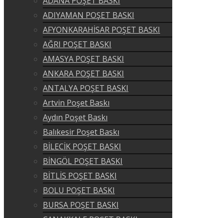
ADANA POŞET BASKI
ADIYAMAN POŞET BASKI
AFYONKARAHİSAR POŞET BASKI
AĞRI POŞET BASKI
AMASYA POŞET BASKI
ANKARA POŞET BASKI
ANTALYA POŞET BASKI
Artvin Poşet Baskı
Aydın Poşet Baskı
Balıkesir Poşet Baskı
BİLECİK POŞET BASKI
BİNGÖL POŞET BASKI
BİTLİS POŞET BASKI
BOLU POŞET BASKI
BURSA POŞET BASKI