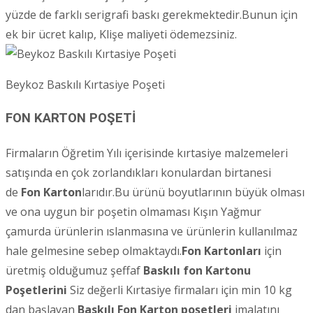
yüzde de farklı serigrafi baskı gerekmektedir.Bunun için
ek bir ücret kalıp, Klişe maliyeti ödemezsiniz.
Beykoz Baskılı Kırtasiye Poşeti
FON KARTON POŞETİ
Firmaların Öğretim Yılı içerisinde kırtasiye malzemeleri
satışında en çok zorlandıkları konulardan birtanesi
de
Fon Karton
larıdır.Bu ürünü boyutlarının büyük olması
ve ona uygun bir poşetin olmaması Kışın Yağmur
çamurda ürünlerin ıslanmasına ve ürünlerin kullanılmaz
hale gelmesine sebep olmaktaydı.
Fon Kartonları
için
üretmiş olduğumuz şeffaf
Baskılı fon Kartonu
Poşetlerini
Siz değerli Kırtasiye firmaları için min 10 kg
dan başlayan
Baskılı Fon Karton poşetleri
imalatını