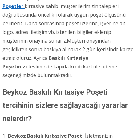
Poşetler
kırtasiye sahibi müşterilerimizin talepleri
doğrultusunda öncelikli olarak uygun poşet ölçüsünü
belirleriz. Daha sonrasında poşet üzerine, işyerine ait
logo, adres, iletişim vb. istenilen bilgiler eklenip
müşterinin onayına sunarız.Müşteri onayından
geçildikten sonra baskıya alınarak 2 gün içerisinde kargo
etmiş oluruz. Ayrıca
Baskılı Kırtasiye
Poşetinizi
tesliminde kapıda kredi kartı ile ödeme
seçeneğimizde bulunmaktadır.
Beykoz Baskılı Kırtasiye Poşeti
tercihinin sizlere sağlayacağı yararlar
nelerdir?
1)
Beykoz
Baskılı Kırtasiye Poşeti
İşletmenizin