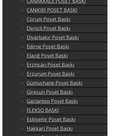
ÇANAKKALE POŞET BASKI
ÇANKIRI POŞET BASKI
Çorum Poşet Baskı
Denizli Poşet Baskı
Diyarbakır Poşet Baskı
Edirne Poşet Baskı
Elazığ Poşet Baskı
Erzincan Poşet Baskı
Erzurum Poşet Baskı
Gümüşhane Poşet Baskı
Giresun Poşet Baskı
Gaziantep Poşet Baskı
FLEKSO BASKI
Eskişehir Poşet Baskı
Hakkari Poşet Baskı