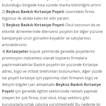
bulunduğu bölgede kısa sürede marka bilinirliğini artırır.
2)
Beykoz
Baskılı Kırtasiye Poşeti
üzerindeki firma
logonuz ile akılda kalıcı bir etki yaratır.
3)
Beykoz
Baskılı Kırtasiye Poşeti
Okul sezonun da ve
etkinlik dönemlerinde dilerseniz poşetin bir diğer yüzüne
kampanyalı ürün görselini koyabilir ve satışlarınızı
artırabilirsiniz.
4)
Kırtasiyeler
büyük şehirlerde genelde poşetlerini
promosyon malzemesi olarak toptancı firmalara
yaptırmaktadırlar.Baskılı poşetin bir yüzünde Kırtasiye
adres, logo ve irtibat telefonları bulunurken, diğer yüzde
ise poşeti kırtasiye için yaptırmış olan firmanın logo ve
iletişim bilgileri yer almaktadır.
Beykoz
Baskılı Kırtasiye
Poşeti
için genelde eğitim sektöründe reklam yapmak
isteyen bir çok firma, özel okul, kitap sektörü gibi
kuruluşlarla ortak çalışma yürütmektedir.Bu nedenle iki