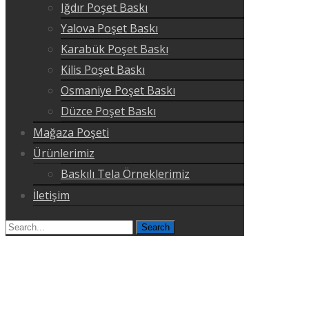
Iğdır Poşet Baskı
Yalova Poşet Baskı
Karabük Poşet Baskı
Kilis Poşet Baskı
Osmaniye Poşet Baskı
Düzce Poşet Baskı
Mağaza Poşeti
Ürünlerimiz
Baskılı Tela Örneklerimiz
İletişim
Search
for: