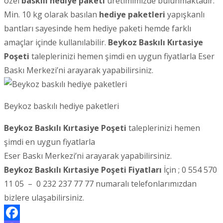
özel
baskılı hediye paketi
üretimimizde bulunmaktadır.
Min. 10 kg olarak basılan
hediye paketleri
yapışkanlı
bantları sayesinde hem hediye paketi hemde farklı
amaçlar içinde kullanılabilir.
Beykoz
Baskılı Kırtasiye
Poşeti
taleplerinizi hemen şimdi en uygun fiyatlarla Eser
Baskı Merkezi’ni arayarak yapabilirsiniz.
Beykoz baskılı hediye paketleri
Beykoz Baskılı Kırtasiye Poşeti
taleplerinizi hemen
şimdi en uygun fiyatlarla
Eser Baskı Merkezi’ni arayarak yapabilirsiniz.
Beykoz Baskılı Kırtasiye Poşeti Fiyatları
İçin ; 0 554 570
11 05 – 0 232 237 77 77 numaralı telefonlarımızdan
bizlere ulaşabilirsiniz.