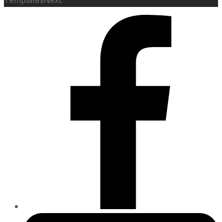
TemplatesNext.