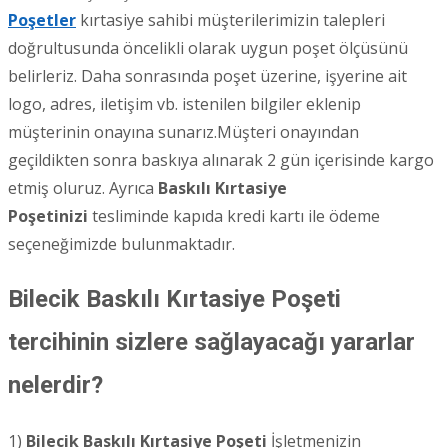
Poşetler
kırtasiye sahibi müşterilerimizin talepleri
doğrultusunda öncelikli olarak uygun poşet ölçüsünü
belirleriz. Daha sonrasında poşet üzerine, işyerine ait
logo, adres, iletişim vb. istenilen bilgiler eklenip
müşterinin onayına sunarız.Müşteri onayından
geçildikten sonra baskıya alınarak 2 gün içerisinde kargo
etmiş oluruz. Ayrıca
Baskılı Kırtasiye
Poşetinizi
tesliminde kapıda kredi kartı ile ödeme
seçeneğimizde bulunmaktadır.
Bilecik Baskılı Kırtasiye Poşeti
tercihinin sizlere sağlayacağı yararlar
nelerdir?
1)
Bilecik
Baskılı Kırtasiye Poşeti
İşletmenizin