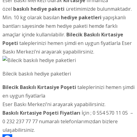
Eser Baskı Merkezi olarak
Kırtasiye
firmanıza
özel
baskılı hediye paketi
üretimimizde bulunmaktadır.
Min. 10 kg olarak basılan
hediye paketleri
yapışkanlı
bantları sayesinde hem hediye paketi hemde farklı
amaçlar içinde kullanılabilir.
Bilecik
Baskılı Kırtasiye
Poşeti
taleplerinizi hemen şimdi en uygun fiyatlarla Eser
Baskı Merkezi’ni arayarak yapabilirsiniz.
Bilecik baskılı hediye paketleri
Bilecik Baskılı Kırtasiye Poşeti
taleplerinizi hemen şimdi
en uygun fiyatlarla
Eser Baskı Merkezi’ni arayarak yapabilirsiniz.
Baskılı Kırtasiye Poşeti Fiyatları
İçin ; 0 554 570 11 05 –
0 232 237 77 77 numaralı telefonlarımızdan bizlere
ulaşabilirsiniz.