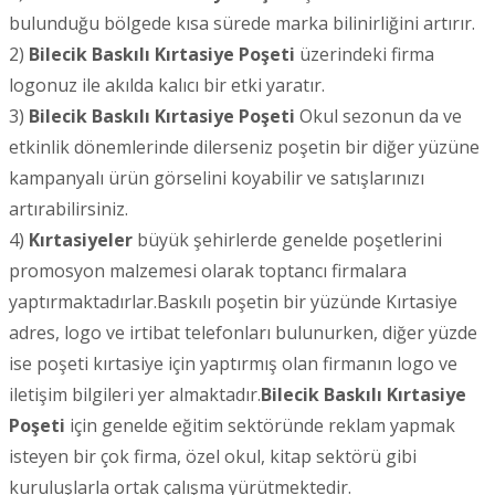
bulunduğu bölgede kısa sürede marka bilinirliğini artırır.
2)
Bilecik
Baskılı Kırtasiye Poşeti
üzerindeki firma
logonuz ile akılda kalıcı bir etki yaratır.
3)
Bilecik
Baskılı Kırtasiye Poşeti
Okul sezonun da ve
etkinlik dönemlerinde dilerseniz poşetin bir diğer yüzüne
kampanyalı ürün görselini koyabilir ve satışlarınızı
artırabilirsiniz.
4)
Kırtasiyeler
büyük şehirlerde genelde poşetlerini
promosyon malzemesi olarak toptancı firmalara
yaptırmaktadırlar.Baskılı poşetin bir yüzünde Kırtasiye
adres, logo ve irtibat telefonları bulunurken, diğer yüzde
ise poşeti kırtasiye için yaptırmış olan firmanın logo ve
iletişim bilgileri yer almaktadır.
Bilecik
Baskılı Kırtasiye
Poşeti
için genelde eğitim sektöründe reklam yapmak
isteyen bir çok firma, özel okul, kitap sektörü gibi
kuruluşlarla ortak çalışma yürütmektedir.