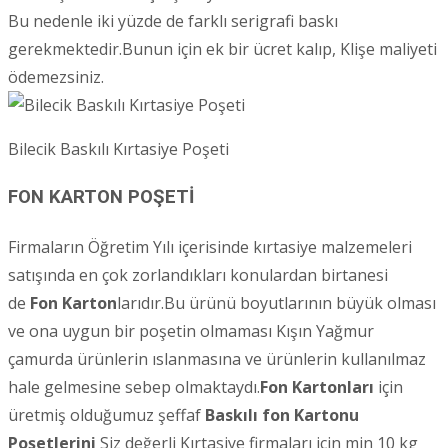
Bu nedenle iki yüzde de farklı serigrafi baskı
gerekmektedir.Bunun için ek bir ücret kalıp, Klişe maliyeti
ödemezsiniz.
Bilecik Baskılı Kırtasiye Poşeti
FON KARTON POŞETİ
Firmaların Öğretim Yılı içerisinde kırtasiye malzemeleri
satışında en çok zorlandıkları konulardan birtanesi
de
Fon Karton
larıdır.Bu ürünü boyutlarının büyük olması
ve ona uygun bir poşetin olmaması Kışın Yağmur
çamurda ürünlerin ıslanmasına ve ürünlerin kullanılmaz
hale gelmesine sebep olmaktaydı.
Fon Kartonları
için
üretmiş olduğumuz şeffaf
Baskılı fon Kartonu
Poşetlerini
Siz değerli Kırtasiye firmaları için min 10 kg