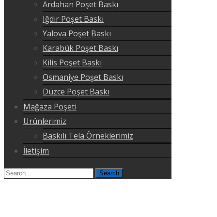
Ardahan Poşet Baskı
Iğdır Poşet Baskı
Yalova Poşet Baskı
Karabük Poşet Baskı
Kilis Poşet Baskı
Osmaniye Poşet Baskı
Düzce Poşet Baskı
Mağaza Poşeti
Ürünlerimiz
Baskılı Tela Örneklerimiz
İletişim
Search
for: