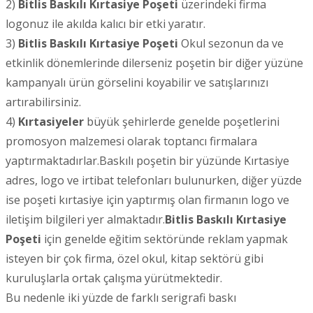
2)
Bitlis
Baskılı Kırtasiye Poşeti
üzerindeki firma
logonuz ile akılda kalıcı bir etki yaratır.
3)
Bitlis
Baskılı Kırtasiye Poşeti
Okul sezonun da ve
etkinlik dönemlerinde dilerseniz poşetin bir diğer yüzüne
kampanyalı ürün görselini koyabilir ve satışlarınızı
artırabilirsiniz.
4)
Kırtasiyeler
büyük şehirlerde genelde poşetlerini
promosyon malzemesi olarak toptancı firmalara
yaptırmaktadırlar.Baskılı poşetin bir yüzünde Kırtasiye
adres, logo ve irtibat telefonları bulunurken, diğer yüzde
ise poşeti kırtasiye için yaptırmış olan firmanın logo ve
iletişim bilgileri yer almaktadır.
Bitlis
Baskılı Kırtasiye
Poşeti
için genelde eğitim sektöründe reklam yapmak
isteyen bir çok firma, özel okul, kitap sektörü gibi
kuruluşlarla ortak çalışma yürütmektedir.
Bu nedenle iki yüzde de farklı serigrafi baskı