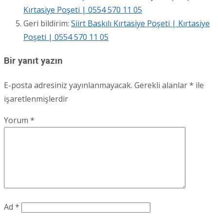
Kırtasiye Poşeti | 0554 570 11 05
Geri bildirim:
Siirt Baskılı Kırtasiye Poşeti | Kırtasiye
Poşeti | 0554 570 11 05
Bir yanıt yazın
E-posta adresiniz yayınlanmayacak.
Gerekli alanlar
*
ile
işaretlenmişlerdir
Yorum
*
Ad
*