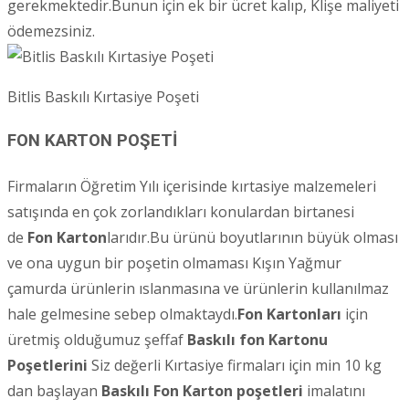
gerekmektedir.Bunun için ek bir ücret kalıp, Klişe maliyeti
ödemezsiniz.
Bitlis Baskılı Kırtasiye Poşeti
FON KARTON POŞETİ
Firmaların Öğretim Yılı içerisinde kırtasiye malzemeleri
satışında en çok zorlandıkları konulardan birtanesi
de
Fon Karton
larıdır.Bu ürünü boyutlarının büyük olması
ve ona uygun bir poşetin olmaması Kışın Yağmur
çamurda ürünlerin ıslanmasına ve ürünlerin kullanılmaz
hale gelmesine sebep olmaktaydı.
Fon Kartonları
için
üretmiş olduğumuz şeffaf
Baskılı fon Kartonu
Poşetlerini
Siz değerli Kırtasiye firmaları için min 10 kg
dan başlayan
Baskılı Fon Karton poşetleri
imalatını