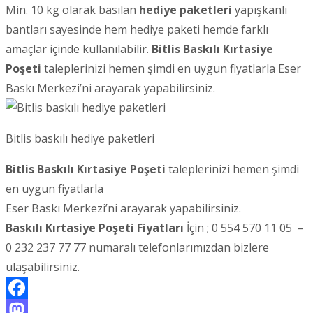
Min. 10 kg olarak basılan
hediye paketleri
yapışkanlı
bantları sayesinde hem hediye paketi hemde farklı
amaçlar içinde kullanılabilir.
Bitlis
Baskılı Kırtasiye
Poşeti
taleplerinizi hemen şimdi en uygun fiyatlarla Eser
Baskı Merkezi’ni arayarak yapabilirsiniz.
Bitlis baskılı hediye paketleri
Bitlis Baskılı Kırtasiye Poşeti
taleplerinizi hemen şimdi
en uygun fiyatlarla
Eser Baskı Merkezi’ni arayarak yapabilirsiniz.
Baskılı Kırtasiye Poşeti Fiyatları
İçin ; 0 554 570 11 05 –
0 232 237 77 77 numaralı telefonlarımızdan bizlere
ulaşabilirsiniz.
Facebook