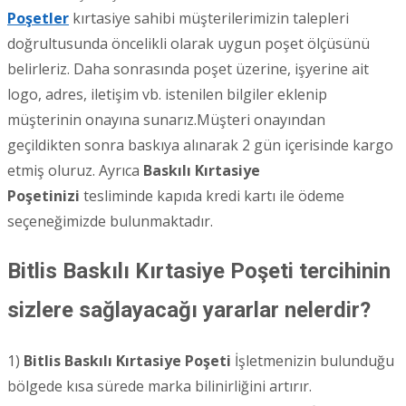
Poşetler
kırtasiye sahibi müşterilerimizin talepleri
doğrultusunda öncelikli olarak uygun poşet ölçüsünü
belirleriz. Daha sonrasında poşet üzerine, işyerine ait
logo, adres, iletişim vb. istenilen bilgiler eklenip
müşterinin onayına sunarız.Müşteri onayından
geçildikten sonra baskıya alınarak 2 gün içerisinde kargo
etmiş oluruz. Ayrıca
Baskılı Kırtasiye
Poşetinizi
tesliminde kapıda kredi kartı ile ödeme
seçeneğimizde bulunmaktadır.
Bitlis Baskılı Kırtasiye Poşeti tercihinin
sizlere sağlayacağı yararlar nelerdir?
1)
Bitlis
Baskılı Kırtasiye Poşeti
İşletmenizin bulunduğu
bölgede kısa sürede marka bilinirliğini artırır.