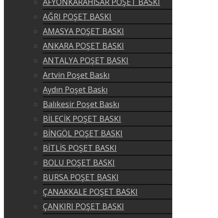
AFYONKARAHİSAR POŞET BASKI
AĞRI POŞET BASKI
AMASYA POŞET BASKI
ANKARA POŞET BASKI
ANTALYA POŞET BASKI
Artvin Poşet Baskı
Aydın Poşet Baskı
Balıkesir Poşet Baskı
BİLECİK POŞET BASKI
BİNGÖL POŞET BASKI
BİTLİS POŞET BASKI
BOLU POŞET BASKI
BURSA POŞET BASKI
ÇANAKKALE POŞET BASKI
ÇANKIRI POŞET BASKI