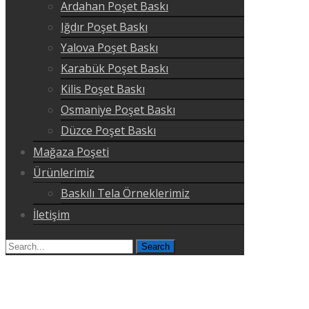
Ardahan Poşet Baskı
Iğdır Poşet Baskı
Yalova Poşet Baskı
Karabük Poşet Baskı
Kilis Poşet Baskı
Osmaniye Poşet Baskı
Düzce Poşet Baskı
Mağaza Poşeti
Ürünlerimiz
Baskılı Tela Örneklerimiz
İletişim
Search
for: