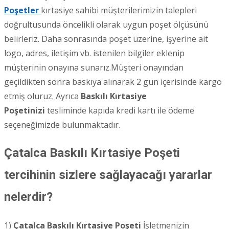
Poşetler
kırtasiye sahibi müşterilerimizin talepleri
doğrultusunda öncelikli olarak uygun poşet ölçüsünü
belirleriz. Daha sonrasında poşet üzerine, işyerine ait
logo, adres, iletişim vb. istenilen bilgiler eklenip
müşterinin onayına sunarız.Müşteri onayından
geçildikten sonra baskıya alınarak 2 gün içerisinde kargo
etmiş oluruz. Ayrıca
Baskılı Kırtasiye
Poşetinizi
tesliminde kapıda kredi kartı ile ödeme
seçeneğimizde bulunmaktadır.
Çatalca Baskılı Kırtasiye Poşeti
tercihinin sizlere sağlayacağı yararlar
nelerdir?
1)
Çatalca
Baskılı Kırtasiye Poşeti
İşletmenizin