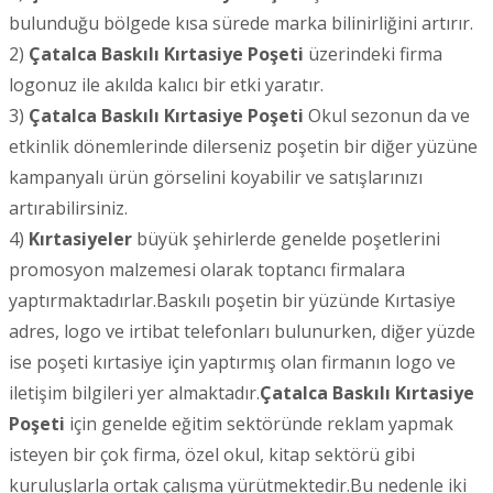
bulunduğu bölgede kısa sürede marka bilinirliğini artırır.
2)
Çatalca
Baskılı Kırtasiye Poşeti
üzerindeki firma
logonuz ile akılda kalıcı bir etki yaratır.
3)
Çatalca
Baskılı Kırtasiye Poşeti
Okul sezonun da ve
etkinlik dönemlerinde dilerseniz poşetin bir diğer yüzüne
kampanyalı ürün görselini koyabilir ve satışlarınızı
artırabilirsiniz.
4)
Kırtasiyeler
büyük şehirlerde genelde poşetlerini
promosyon malzemesi olarak toptancı firmalara
yaptırmaktadırlar.Baskılı poşetin bir yüzünde Kırtasiye
adres, logo ve irtibat telefonları bulunurken, diğer yüzde
ise poşeti kırtasiye için yaptırmış olan firmanın logo ve
iletişim bilgileri yer almaktadır.
Çatalca
Baskılı Kırtasiye
Poşeti
için genelde eğitim sektöründe reklam yapmak
isteyen bir çok firma, özel okul, kitap sektörü gibi
kuruluşlarla ortak çalışma yürütmektedir.Bu nedenle iki