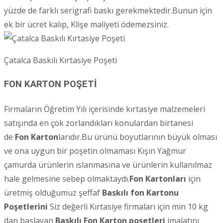
yüzde de farklı serigrafi baskı gerekmektedir.Bunun için
ek bir ücret kalıp, Klişe maliyeti ödemezsiniz.
Çatalca Baskılı Kırtasiye Poşeti
FON KARTON POŞETİ
Firmaların Öğretim Yılı içerisinde kırtasiye malzemeleri
satışında en çok zorlandıkları konulardan birtanesi
de
Fon Karton
larıdır.Bu ürünü boyutlarının büyük olması
ve ona uygun bir poşetin olmaması Kışın Yağmur
çamurda ürünlerin ıslanmasına ve ürünlerin kullanılmaz
hale gelmesine sebep olmaktaydı.
Fon Kartonları
için
üretmiş olduğumuz şeffaf
Baskılı fon Kartonu
Poşetlerini
Siz değerli Kırtasiye firmaları için min 10 kg
dan başlayan
Baskılı Fon Karton poşetleri
imalatını