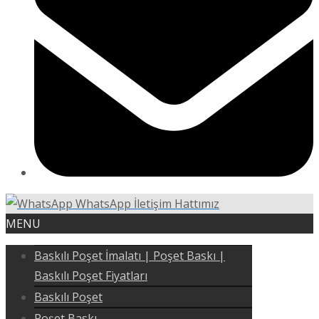
WhatsApp İletişim Hattımız
MENU
Baskılı Poşet İmalatı | Poşet Baskı |
Baskılı Poşet Fiyatları
Baskılı Poşet
Poşet Baskı