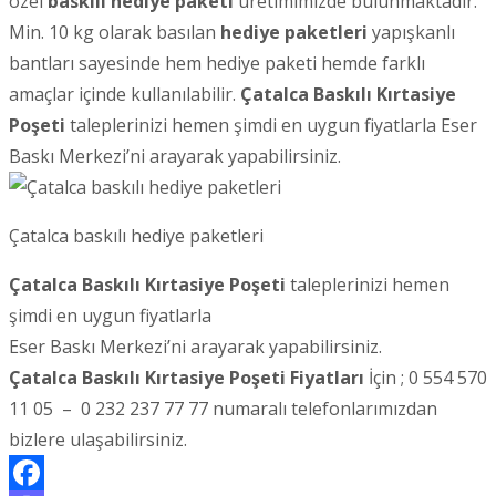
özel
baskılı hediye paketi
üretimimizde bulunmaktadır.
Min. 10 kg olarak basılan
hediye paketleri
yapışkanlı
bantları sayesinde hem hediye paketi hemde farklı
amaçlar içinde kullanılabilir.
Çatalca
Baskılı Kırtasiye
Poşeti
taleplerinizi hemen şimdi en uygun fiyatlarla Eser
Baskı Merkezi’ni arayarak yapabilirsiniz.
Çatalca baskılı hediye paketleri
Çatalca Baskılı Kırtasiye Poşeti
taleplerinizi hemen
şimdi en uygun fiyatlarla
Eser Baskı Merkezi’ni arayarak yapabilirsiniz.
Çatalca Baskılı Kırtasiye Poşeti Fiyatları
İçin ; 0 554 570
11 05 – 0 232 237 77 77 numaralı telefonlarımızdan
bizlere ulaşabilirsiniz.