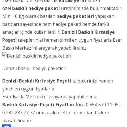
Eser Baskı Merkezi olarak
Kırtasiye
firmanıza
özel
baskılı hediye paketi
üretimimizde bulunmaktadır.
Min. 10 kg olarak basılan
hediye paketleri
yapışkanlı
bantları sayesinde hem hediye paketi hemde farklı
amaçlar içinde kullanılabilir.
Denizli
Baskılı Kırtasiye
Poşeti
taleplerinizi hemen şimdi en uygun fiyatlarla Eser
Baskı Merkezi’ni arayarak yapabilirsiniz.
Denizli baskılı hediye paketleri
Denizli Baskılı Kırtasiye Poşeti
taleplerinizi hemen
şimdi en uygun fiyatlarla
Eser Baskı Merkezi’ni arayarak yapabilirsiniz.
Baskılı Kırtasiye Poşeti Fiyatları
İçin ; 0 554 570 11 05 –
0 232 237 77 77 numaralı telefonlarımızdan bizlere
ulaşabilirsiniz.