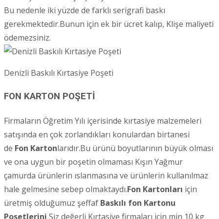
Bu nedenle iki yüzde de farklı serigrafi baskı
gerekmektedir.Bunun için ek bir ücret kalıp, Klişe maliyeti
ödemezsiniz.
Denizli Baskılı Kırtasiye Poşeti
FON KARTON POŞETİ
Firmaların Öğretim Yılı içerisinde kırtasiye malzemeleri
satışında en çok zorlandıkları konulardan birtanesi
de
Fon Karton
larıdır.Bu ürünü boyutlarının büyük olması
ve ona uygun bir poşetin olmaması Kışın Yağmur
çamurda ürünlerin ıslanmasına ve ürünlerin kullanılmaz
hale gelmesine sebep olmaktaydı.
Fon Kartonları
için
üretmiş olduğumuz şeffaf
Baskılı fon Kartonu
Poşetlerini
Siz değerli Kırtasiye firmaları için min 10 kg