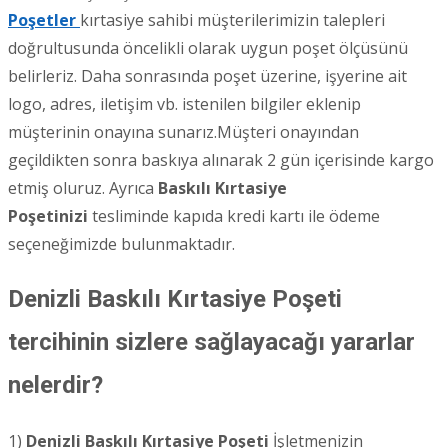
Poşetler
kırtasiye sahibi müşterilerimizin talepleri
doğrultusunda öncelikli olarak uygun poşet ölçüsünü
belirleriz. Daha sonrasında poşet üzerine, işyerine ait
logo, adres, iletişim vb. istenilen bilgiler eklenip
müşterinin onayına sunarız.Müşteri onayından
geçildikten sonra baskıya alınarak 2 gün içerisinde kargo
etmiş oluruz. Ayrıca
Baskılı Kırtasiye
Poşetinizi
tesliminde kapıda kredi kartı ile ödeme
seçeneğimizde bulunmaktadır.
Denizli Baskılı Kırtasiye Poşeti
tercihinin sizlere sağlayacağı yararlar
nelerdir?
1)
Denizli
Baskılı Kırtasiye Poşeti
İşletmenizin