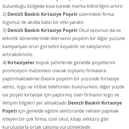
bulunduğu bölgede kısa sürede marka bilinirliğini artırır.
2)
Denizli
Baskılı Kırtasiye Poşeti
üzerindeki firma
logonuz ile akılda kalıcı bir etki yaratır.
3)
Denizli
Baskılı Kırtasiye Poşeti
Okul sezonun da ve
etkinlik dönemlerinde dilerseniz poşetin bir diğer yüzüne
kampanyalı ürün görselini koyabilir ve satışlarınızı
artırabilirsiniz.
4)
Kırtasiyeler
büyük şehirlerde genelde poşetlerini
promosyon malzemesi olarak toptancı firmalara
yaptırmaktadırlar.Baskılı poşetin bir yüzünde Kırtasiye
adres, logo ve irtibat telefonları bulunurken, diğer yüzde
ise poşeti kırtasiye için yaptırmış olan firmanın logo ve
iletişim bilgileri yer almaktadır.
Denizli
Baskılı Kırtasiye
Poşeti
için genelde eğitim sektöründe reklam yapmak
isteyen bir çok firma, özel okul, kitap sektörü gibi
kuruluşlarla ortak çalışma yürütmektedir.