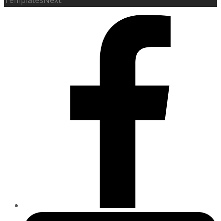
TemplatesNext.