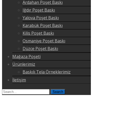
Ardahan Poşet Baskı
Iğdır Poşet Baskı
Yalova Poşet Baskı
Karabük Poşet Baskı
Kilis Poşet Baskı
Osmaniye Poşet Baskı
Düzce Poşet Baskı
Mağaza Poşeti
Ürünlerimiz
Baskılı Tela Örneklerimiz
İletişim
Search
for: