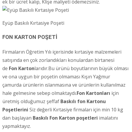
ek bir ücret kalıp, Klişe maliyeti ödemezsiniz.
Eyüp Baskılı Kırtasiye Poşeti
FON KARTON POŞETİ
Firmaların Öğretim Yılı içerisinde kırtasiye malzemeleri
satışında en çok zorlandıkları konulardan birtanesi
de
Fon Karton
larıdır.Bu ürünü boyutlarının büyük olması
ve ona uygun bir poşetin olmaması Kışın Yağmur
çamurda ürünlerin ıslanmasına ve ürünlerin kullanılmaz
hale gelmesine sebep olmaktaydı.
Fon Kartonları
için
üretmiş olduğumuz şeffaf
Baskılı fon Kartonu
Poşetlerini
Siz değerli Kırtasiye firmaları için min 10 kg
dan başlayan
Baskılı Fon Karton poşetleri
imalatını
yapmaktayız.