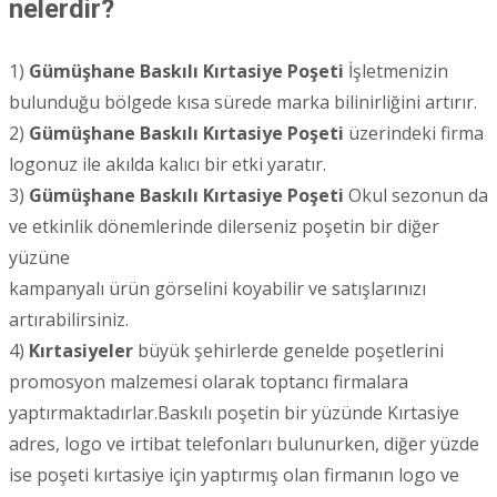
nelerdir?
1)
Gümüşhane
Baskılı Kırtasiye Poşeti
İşletmenizin
bulunduğu bölgede kısa sürede marka bilinirliğini artırır.
2)
Gümüşhane
Baskılı Kırtasiye Poşeti
üzerindeki firma
logonuz ile akılda kalıcı bir etki yaratır.
3)
Gümüşhane
Baskılı Kırtasiye Poşeti
Okul sezonun da
ve etkinlik dönemlerinde dilerseniz poşetin bir diğer
yüzüne
kampanyalı ürün görselini koyabilir ve satışlarınızı
artırabilirsiniz.
4)
Kırtasiyeler
büyük şehirlerde genelde poşetlerini
promosyon malzemesi olarak toptancı firmalara
yaptırmaktadırlar.Baskılı poşetin bir yüzünde Kırtasiye
adres, logo ve irtibat telefonları bulunurken, diğer yüzde
ise poşeti kırtasiye için yaptırmış olan firmanın logo ve