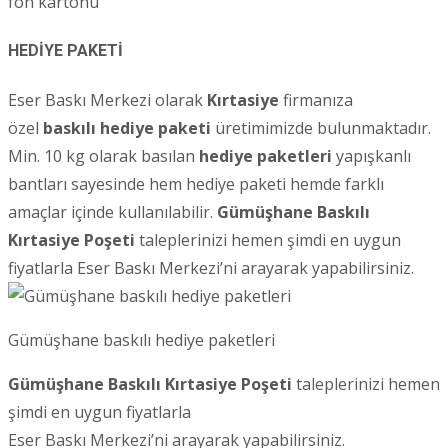
fon kartonu
HEDİYE PAKETİ
Eser Baskı Merkezi olarak
Kırtasiye
firmanıza
özel
baskılı hediye paketi
üretimimizde bulunmaktadır.
Min. 10 kg olarak basılan
hediye paketleri
yapışkanlı
bantları sayesinde hem hediye paketi hemde farklı
amaçlar içinde kullanılabilir.
Gümüşhane
Baskılı
Kırtasiye Poşeti
taleplerinizi hemen şimdi en uygun
fiyatlarla Eser Baskı Merkezi’ni arayarak yapabilirsiniz.
Gümüşhane baskılı hediye paketleri
Gümüşhane Baskılı Kırtasiye Poşeti
taleplerinizi hemen
şimdi en uygun fiyatlarla
Eser Baskı Merkezi’ni arayarak yapabilirsiniz.