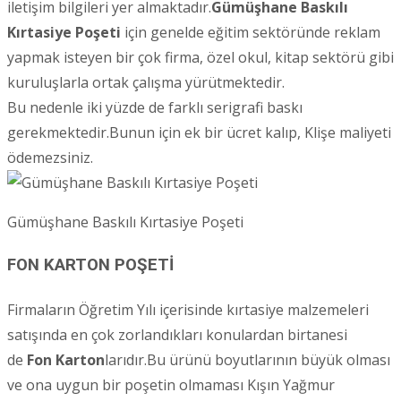
iletişim bilgileri yer almaktadır.
Gümüşhane
Baskılı
Kırtasiye Poşeti
için genelde eğitim sektöründe reklam
yapmak isteyen bir çok firma, özel okul, kitap sektörü gibi
kuruluşlarla ortak çalışma yürütmektedir.
Bu nedenle iki yüzde de farklı serigrafi baskı
gerekmektedir.Bunun için ek bir ücret kalıp, Klişe maliyeti
ödemezsiniz.
Gümüşhane Baskılı Kırtasiye Poşeti
FON KARTON POŞETİ
Firmaların Öğretim Yılı içerisinde kırtasiye malzemeleri
satışında en çok zorlandıkları konulardan birtanesi
de
Fon Karton
larıdır.Bu ürünü boyutlarının büyük olması
ve ona uygun bir poşetin olmaması Kışın Yağmur