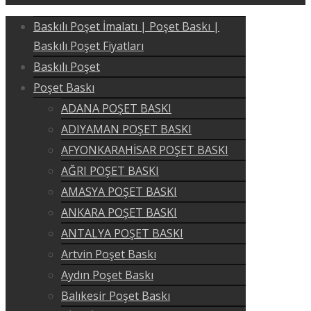
Baskılı Poşet İmalatı | Poşet Baskı |
Baskılı Poşet Fiyatları
Baskılı Poşet
Poşet Baskı
ADANA POŞET BASKI
ADIYAMAN POŞET BASKI
AFYONKARAHİSAR POŞET BASKI
AĞRI POŞET BASKI
AMASYA POŞET BASKI
ANKARA POŞET BASKI
ANTALYA POŞET BASKI
Artvin Poşet Baskı
Aydın Poşet Baskı
Balıkesir Poşet Baskı