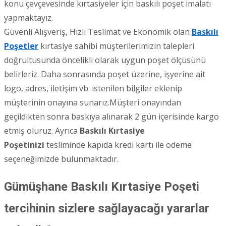
konu çevçevesinde kırtasiyeler için baskılı poşet imalatı
yapmaktayız.
Güvenli Alışveriş, Hızlı Teslimat ve Ekonomik olan
Baskılı
Poşetler
kırtasiye sahibi müşterilerimizin talepleri
doğrultusunda öncelikli olarak uygun poşet ölçüsünü
belirleriz. Daha sonrasında poşet üzerine, işyerine ait
logo, adres, iletişim vb. istenilen bilgiler eklenip
müşterinin onayına sunarız.Müşteri onayından
geçildikten sonra baskıya alınarak 2 gün içerisinde kargo
etmiş oluruz. Ayrıca
Baskılı Kırtasiye
Poşetinizi
tesliminde kapıda kredi kartı ile ödeme
seçeneğimizde bulunmaktadır.
Gümüşhane Baskılı Kırtasiye Poşeti
tercihinin sizlere sağlayacağı yararlar