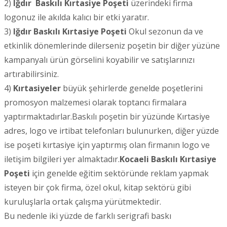
2)
Iğdır
Baskılı Kırtasiye Poşeti
üzerindeki firma
logonuz ile akılda kalıcı bir etki yaratır.
3)
Iğdır
Baskılı Kırtasiye Poşeti
Okul sezonun da ve
etkinlik dönemlerinde dilerseniz poşetin bir diğer yüzüne
kampanyalı ürün görselini koyabilir ve satışlarınızı
artırabilirsiniz.
4)
Kırtasiyeler
büyük şehirlerde genelde poşetlerini
promosyon malzemesi olarak toptancı firmalara
yaptırmaktadırlar.Baskılı poşetin bir yüzünde Kırtasiye
adres, logo ve irtibat telefonları bulunurken, diğer yüzde
ise poşeti kırtasiye için yaptırmış olan firmanın logo ve
iletişim bilgileri yer almaktadır.
Kocaeli
Baskılı Kırtasiye
Poşeti
için genelde eğitim sektöründe reklam yapmak
isteyen bir çok firma, özel okul, kitap sektörü gibi
kuruluşlarla ortak çalışma yürütmektedir.
Bu nedenle iki yüzde de farklı serigrafi baskı