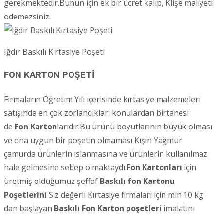
gerekmektedir.Bunun için ek bir ücret kalıp, Klişe maliyeti
ödemezsiniz.
Iğdır Baskılı Kırtasiye Poşeti
FON KARTON POŞETİ
Firmaların Öğretim Yılı içerisinde kırtasiye malzemeleri
satışında en çok zorlandıkları konulardan birtanesi
de
Fon Karton
larıdır.Bu ürünü boyutlarının büyük olması
ve ona uygun bir poşetin olmaması Kışın Yağmur
çamurda ürünlerin ıslanmasına ve ürünlerin kullanılmaz
hale gelmesine sebep olmaktaydı.
Fon Kartonları
için
üretmiş olduğumuz şeffaf
Baskılı fon Kartonu
Poşetlerini
Siz değerli Kırtasiye firmaları için min 10 kg
dan başlayan
Baskılı Fon Karton poşetleri
imalatını