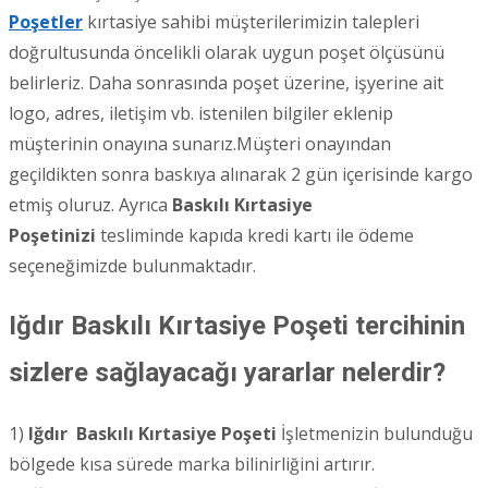
Poşetler
kırtasiye sahibi müşterilerimizin talepleri
doğrultusunda öncelikli olarak uygun poşet ölçüsünü
belirleriz. Daha sonrasında poşet üzerine, işyerine ait
logo, adres, iletişim vb. istenilen bilgiler eklenip
müşterinin onayına sunarız.Müşteri onayından
geçildikten sonra baskıya alınarak 2 gün içerisinde kargo
etmiş oluruz. Ayrıca
Baskılı Kırtasiye
Poşetinizi
tesliminde kapıda kredi kartı ile ödeme
seçeneğimizde bulunmaktadır.
Iğdır Baskılı Kırtasiye Poşeti tercihinin
sizlere sağlayacağı yararlar nelerdir?
1)
Iğdır
Baskılı Kırtasiye Poşeti
İşletmenizin bulunduğu
bölgede kısa sürede marka bilinirliğini artırır.