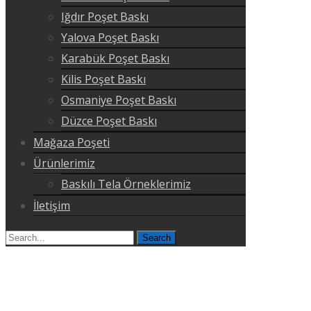
Iğdır Poşet Baskı
Yalova Poşet Baskı
Karabük Poşet Baskı
Kilis Poşet Baskı
Osmaniye Poşet Baskı
Düzce Poşet Baskı
Mağaza Poşeti
Ürünlerimiz
Baskılı Tela Örneklerimiz
İletişim
Search
for: