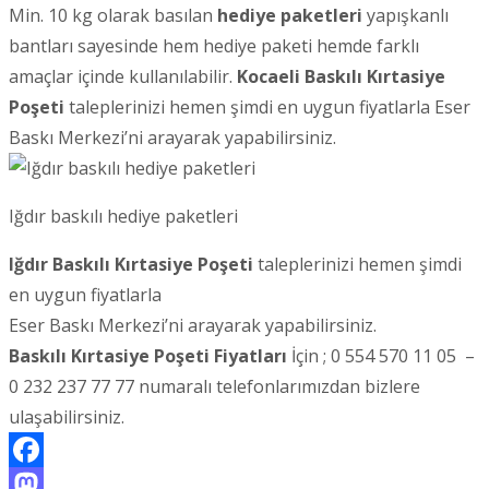
Min. 10 kg olarak basılan
hediye paketleri
yapışkanlı
bantları sayesinde hem hediye paketi hemde farklı
amaçlar içinde kullanılabilir.
Kocaeli
Baskılı Kırtasiye
Poşeti
taleplerinizi hemen şimdi en uygun fiyatlarla Eser
Baskı Merkezi’ni arayarak yapabilirsiniz.
Iğdır baskılı hediye paketleri
Iğdır Baskılı Kırtasiye Poşeti
taleplerinizi hemen şimdi
en uygun fiyatlarla
Eser Baskı Merkezi’ni arayarak yapabilirsiniz.
Baskılı Kırtasiye Poşeti Fiyatları
İçin ; 0 554 570 11 05 –
0 232 237 77 77 numaralı telefonlarımızdan bizlere
ulaşabilirsiniz.
Facebook