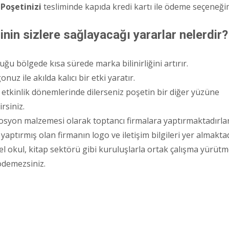
 Poşetinizi
tesliminde kapıda kredi kartı ile ödeme seçeneğ
inin sizlere sağlayacağı yararlar nelerdir?
ğu bölgede kısa sürede marka bilinirliğini artırır.
nuz ile akılda kalıcı bir etki yaratır.
etkinlik dönemlerinde dilerseniz poşetin bir diğer yüzüne
rsiniz.
yon malzemesi olarak toptancı firmalara yaptırmaktadırlar.B
yaptırmış olan firmanın logo ve iletişim bilgileri yer almaktad
 okul, kitap sektörü gibi kuruluşlarla ortak çalışma yürütme
 ödemezsiniz.