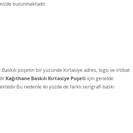
imizde bulunmaktadır.
askılı poşetin bir yüzünde Kırtasiye adres, logo ve irtibat
ır.
Kağıthane
Baskılı Kırtasiye Poşeti
için genelde
ktedir.Bu nedenle iki yüzde de farklı serigrafi baskı