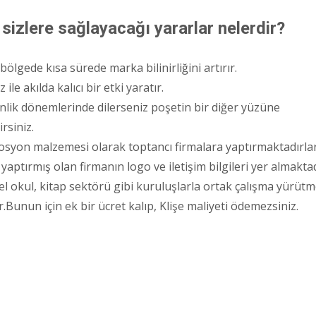
 sizlere sağlayacağı yararlar nelerdir?
lgede kısa sürede marka bilinirliğini artırır.
le akılda kalıcı bir etki yaratır.
lik dönemlerinde dilerseniz poşetin bir diğer yüzüne
rsiniz.
yon malzemesi olarak toptancı firmalara yaptırmaktadırlar.B
yaptırmış olan firmanın logo ve iletişim bilgileri yer almaktad
l okul, kitap sektörü gibi kuruluşlarla ortak çalışma yürütm
.Bunun için ek bir ücret kalıp, Klişe maliyeti ödemezsiniz.