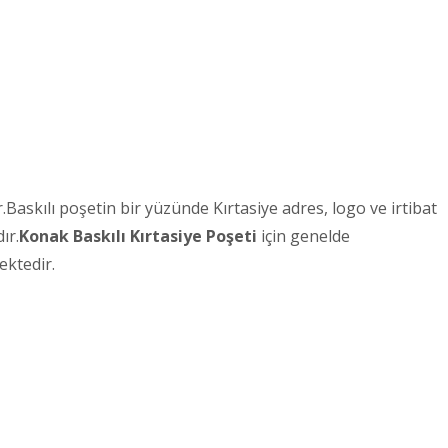
askılı poşetin bir yüzünde Kırtasiye adres, logo ve irtibat
ır.
Konak
Baskılı Kırtasiye Poşeti
için genelde
ektedir.