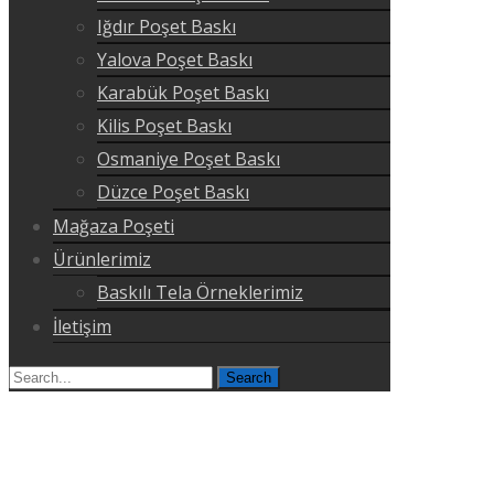
Iğdır Poşet Baskı
Yalova Poşet Baskı
Karabük Poşet Baskı
Kilis Poşet Baskı
Osmaniye Poşet Baskı
Düzce Poşet Baskı
Mağaza Poşeti
Ürünlerimiz
Baskılı Tela Örneklerimiz
İletişim
Search
for: