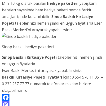
Min. 10 kg olarak basılan
hediye paketleri
yapışkanlı
bantları sayesinde hem hediye paketi hemde farklı
amaçlar içinde kullanılabilir.
Sinop
Baskılı Kırtasiye
Poşeti
taleplerinizi hemen şimdi en uygun fiyatlarla Eser
Baskı Merkezi’ni arayarak yapabilirsiniz.
Sinop baskılı hediye paketleri
Sinop Baskılı Kırtasiye Poşeti
taleplerinizi hemen şimdi
en uygun fiyatlarla
Eser Baskı Merkezi’ni arayarak yapabilirsiniz.
Baskılı Kırtasiye Poşeti Fiyatları
İçin ; 0 554 570 11 05 –
0 232 237 77 77 numaralı telefonlarımızdan bizlere
ulaşabilirsiniz.
Facebook