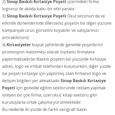
2)
Sinop
Baskılı Kırtasiye Poşeti
üzerindeki firma
logonuz ile akılda kalıcı bir etki yaratır.
3)
Sinop
Baskılı Kırtasiye Poşeti
Okul sezonun da ve
etkinlik dönemlerinde dilerseniz poşetin bir diğer yüzüne
kampanyalı ürün görselini koyabilir ve satışlarınızı
artırabilirsiniz.
4)
Kırtasiyeler
büyük şehirlerde genelde poşetlerini
promosyon malzemesi olarak toptancı firmalara
yaptırmaktadırlar.Baskılı poşetin bir yüzünde Kırtasiye
adres, logo ve irtibat telefonları bulunurken, diğer yüzde
ise poşeti kırtasiye için yaptırmış olan firmanın logo ve
iletişim bilgileri yer almaktadır.
Sinop
Baskılı Kırtasiye
Poşeti
için genelde eğitim sektöründe reklam yapmak
isteyen bir çok firma, özel okul, kitap sektörü gibi
kuruluşlarla ortak çalışma yürütmektedir.
Bu nedenle iki yüzde de farklı serigrafi baskı