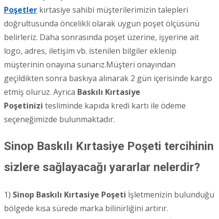
Poşetler
kırtasiye sahibi müşterilerimizin talepleri
doğrultusunda öncelikli olarak uygun poşet ölçüsünü
belirleriz. Daha sonrasında poşet üzerine, işyerine ait
logo, adres, iletişim vb. istenilen bilgiler eklenip
müşterinin onayına sunarız.Müşteri onayından
geçildikten sonra baskıya alınarak 2 gün içerisinde kargo
etmiş oluruz. Ayrıca
Baskılı Kırtasiye
Poşetinizi
tesliminde kapıda kredi kartı ile ödeme
seçeneğimizde bulunmaktadır.
Sinop Baskılı Kırtasiye Poşeti tercihinin
sizlere sağlayacağı yararlar nelerdir?
1)
Sinop
Baskılı Kırtasiye Poşeti
İşletmenizin bulunduğu
bölgede kısa sürede marka bilinirliğini artırır.