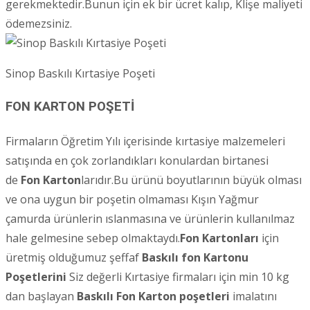
gerekmektedir.Bunun için ek bir ücret kalıp, Klişe maliyeti
ödemezsiniz.
Sinop Baskılı Kırtasiye Poşeti
FON KARTON POŞETİ
Firmaların Öğretim Yılı içerisinde kırtasiye malzemeleri
satışında en çok zorlandıkları konulardan birtanesi
de
Fon Karton
larıdır.Bu ürünü boyutlarının büyük olması
ve ona uygun bir poşetin olmaması Kışın Yağmur
çamurda ürünlerin ıslanmasına ve ürünlerin kullanılmaz
hale gelmesine sebep olmaktaydı.
Fon Kartonları
için
üretmiş olduğumuz şeffaf
Baskılı fon Kartonu
Poşetlerini
Siz değerli Kırtasiye firmaları için min 10 kg
dan başlayan
Baskılı Fon Karton poşetleri
imalatını