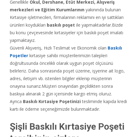
Genellikle
Okul, Dershane, Etüt Merkezi, Alışveriş
merkezleri ve Eğitim Kurumlarının
yakınında bulunan
Kırtasiye işletmecileri, firmalarının reklamını en iyi sattıkları
ürünleri koydukları
baskılı poşet
ile yapmaktadırlar.Bizde
bu konu çevçevesinde kırtasiyeler için baskılı poşet imalatı
yapmaktayız.
Güvenli Alışveriş, Hızlı Teslimat ve Ekonomik olan
Baskılı
Poşetler
kırtasiye sahibi müşterilerimizin talepleri
doğrultusunda öncelikli olarak uygun poşet ölçüsünü
belirleriz. Daha sonrasında poşet üzerine, işyerine ait logo,
adres, iletişim vb. istenilen bilgiler eklenip müşterinin
onayına sunarız.Müşteri onayından geçildikten sonra
baskıya alınarak 2 gün içerisinde kargo etmiş oluruz.
Ayrıca
Baskılı Kırtasiye Poşetinizi
tesliminde kapıda kredi
kartı ile ödeme seçeneğimizde bulunmaktadır.
Şişli Baskılı Kırtasiye Poşeti