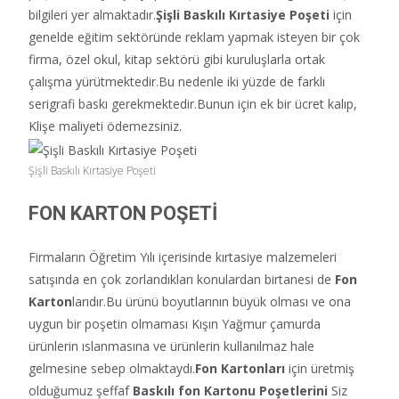
bilgileri yer almaktadır.
Şişli
Baskılı Kırtasiye Poşeti
için
genelde eğitim sektöründe reklam yapmak isteyen bir çok
firma, özel okul, kitap sektörü gibi kuruluşlarla ortak
çalışma yürütmektedir.Bu nedenle iki yüzde de farklı
serigrafi baskı gerekmektedir.Bunun için ek bir ücret kalıp,
Klişe maliyeti ödemezsiniz.
Şişli Baskılı Kırtasiye Poşeti
FON KARTON POŞETİ
Firmaların Öğretim Yılı içerisinde kırtasiye malzemeleri
satışında en çok zorlandıkları konulardan birtanesi de
Fon
Karton
larıdır.Bu ürünü boyutlarının büyük olması ve ona
uygun bir poşetin olmaması Kışın Yağmur çamurda
ürünlerin ıslanmasına ve ürünlerin kullanılmaz hale
gelmesine sebep olmaktaydı.
Fon Kartonları
için üretmiş
olduğumuz şeffaf
Baskılı fon Kartonu Poşetlerini
Siz