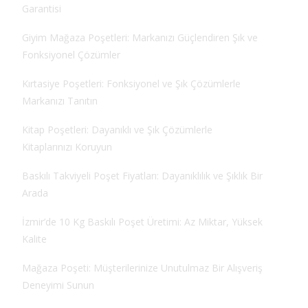
Garantisi
Giyim Mağaza Poşetleri: Markanızı Güçlendiren Şık ve
Fonksiyonel Çözümler
Kırtasiye Poşetleri: Fonksiyonel ve Şık Çözümlerle
Markanızı Tanıtın
Kitap Poşetleri: Dayanıklı ve Şık Çözümlerle
Kitaplarınızı Koruyun
Baskılı Takviyeli Poşet Fiyatları: Dayanıklılık ve Şıklık Bir
Arada
İzmir’de 10 Kg Baskılı Poşet Üretimi: Az Miktar, Yüksek
Kalite
Mağaza Poşeti: Müşterilerinize Unutulmaz Bir Alışveriş
Deneyimi Sunun