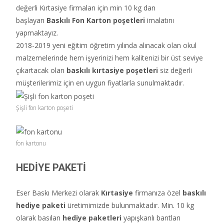
değerli Kırtasiye firmaları için min 10 kg dan
başlayan
Baskılı Fon Karton poşetleri
imalatını
yapmaktayız.
2018-2019 yeni eğitim öğretim yılında alınacak olan okul
malzemelerinde hem işyerinizi hem kalitenizi bir üst seviye
çıkartacak olan
baskılı kırtasiye poşetleri
siz değerli
müşterilerimiz için en uygun fiyatlarla sunulmaktadır.
Şişli fon karton poşeti
fon kartonu
HEDİYE PAKETİ
Eser Baskı Merkezi olarak
Kırtasiye
firmanıza özel
baskılı
hediye paketi
üretimimizde bulunmaktadır. Min. 10 kg
olarak basılan
hediye paketleri
yapışkanlı bantları