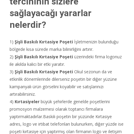
tercihinin sizlere
sağlayacağı yararlar
nelerdir?
1)
Şişli
Baskılı Kırtasiye Poşeti
İşletmenizin bulunduğu
bölgede kısa sürede marka bilinirliğini artırır.
2)
Şişli
Baskılı Kırtasiye Poşeti
üzerindeki firma logonuz
ile akılda kalıcı bir etki yaratır.
3)
Şişli
Baskılı Kırtasiye Poşeti
Okul sezonun da ve
etkinlik dönemlerinde dilerseniz poşetin bir diğer yüzüne
kampanyalı ürün görselini koyabilir ve satışlarınızı
artırabilirsiniz.
4)
Kırtasiyeler
büyük şehirlerde genelde poşetlerini
promosyon malzemesi olarak toptancı firmalara
yaptırmaktadırlar.Baskılı poşetin bir yüzünde Kırtasiye
adres, logo ve irtibat telefonları bulunurken, diğer yüzde ise
poşeti kırtasiye için yaptırmış olan firmanın logo ve iletişim