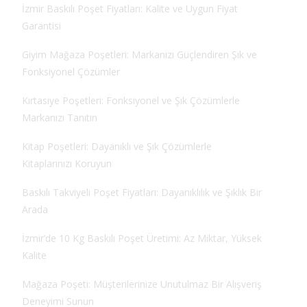
İzmir Baskılı Poşet Fiyatları: Kalite ve Uygun Fiyat
Garantisi
Giyim Mağaza Poşetleri: Markanızı Güçlendiren Şık ve
Fonksiyonel Çözümler
Kırtasiye Poşetleri: Fonksiyonel ve Şık Çözümlerle
Markanızı Tanıtın
Kitap Poşetleri: Dayanıklı ve Şık Çözümlerle
Kitaplarınızı Koruyun
Baskılı Takviyeli Poşet Fiyatları: Dayanıklılık ve Şıklık Bir
Arada
İzmir’de 10 Kg Baskılı Poşet Üretimi: Az Miktar, Yüksek
Kalite
Mağaza Poşeti: Müşterilerinize Unutulmaz Bir Alışveriş
Deneyimi Sunun