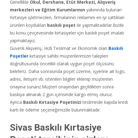
Genellikle
Okul, Dershane, Etüt Merkezi, Alışveriş
merkezleri ve Eğitim Kurumlarının
yakınında bulunan
Kırtasiye işletmecileri, firmalarının reklamını en iyi sattıkları
ürünleri koydukları
baskılı poşet
ile yapmaktadırlar.Bizde
bu konu çevçevesinde kırtasiyeler için baskılı poşet imalatı
yapmaktayız.
Güvenli Alışveriş, Hızlı Teslimat ve Ekonomik olan
Baskılı
Poşetler
kırtasiye sahibi müşterilerimizin talepleri
doğrultusunda öncelikli olarak uygun poşet ölçüsünü
belirleriz. Daha sonrasında poşet üzerine, işyerine ait logo,
adres, iletişim vb. istenilen bilgiler eklenip müşterinin
onayına sunarız.Müşteri onayından geçildikten sonra
baskıya alınarak 2 gün içerisinde kargo etmiş oluruz.
Ayrıca
Baskılı Kırtasiye Poşetinizi
tesliminde kapıda kredi
kartı ile ödeme seçeneğimizde bulunmaktadır.
Sivas Baskılı Kırtasiye