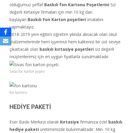
olduğumuz şeffaf
Baskılı fon Kartonu Poşetlerini
Siz
değerli Kırtasiye firmaları için min 10 kg dan
başlayan
Baskılı Fon Karton poşetleri
imalatını
yapmaktayız.
2018-2019 yeni eğitim öğretim yılında alınacak olan okul
malzemelerinde hem işyerinizi hem kalitenizi bir üst seviye
çıkartacak olan
baskılı kırtasiye poşetleri
siz değerli
müşterilerimiz için en uygun fiyatlarla sunulmaktadır.
Sivas fon karton poşeti
fon kartonu
HEDİYE PAKETİ
Eser Baskı Merkezi olarak
Kırtasiye
firmanıza özel
baskılı
hediye paketi
üretimimizde bulunmaktadır. Min. 10 kg