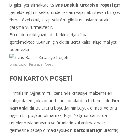
bilgileri yer almaktadır.
Sivas
Baskılı Kırtasiye Poşeti
için
genelde eğitim sektöründe reklam yapmak isteyen bir çok
firma, özel okul, kitap sektörü gibi kuruluşlarla ortak
çalışma yürütmektedir.
Bu nedenle iki yüzde de farklı serigrafi baskı
gerekmektedir.Bunun için ek bir ücret kalıp, Klişe maliyeti
ödemezsiniz.
Sivas Baskılı Kırtasiye Poşeti
FON KARTON POŞETİ
Firmaların Öğretim Yılı içerisinde kırtasiye malzemeleri
satışında en çok zorlandıkları konulardan birtanesi de
Fon
Karton
larıdır.Bu ürünü boyutlarının büyük olması ve ona
uygun bir poşetin olmaması Kışın Yağmur çamurda
ürünlerin ıslanmasına ve ürünlerin kullanılmaz hale
gelmesine sebep olmaktaydı.
Fon Kartonları
için üretmiş