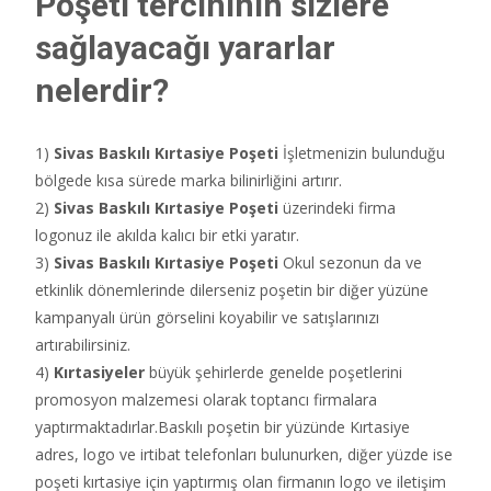
Poşeti tercihinin sizlere
sağlayacağı yararlar
nelerdir?
1)
Sivas
Baskılı Kırtasiye Poşeti
İşletmenizin bulunduğu
bölgede kısa sürede marka bilinirliğini artırır.
2)
Sivas
Baskılı Kırtasiye Poşeti
üzerindeki firma
logonuz ile akılda kalıcı bir etki yaratır.
3)
Sivas
Baskılı Kırtasiye Poşeti
Okul sezonun da ve
etkinlik dönemlerinde dilerseniz poşetin bir diğer yüzüne
kampanyalı ürün görselini koyabilir ve satışlarınızı
artırabilirsiniz.
4)
Kırtasiyeler
büyük şehirlerde genelde poşetlerini
promosyon malzemesi olarak toptancı firmalara
yaptırmaktadırlar.Baskılı poşetin bir yüzünde Kırtasiye
adres, logo ve irtibat telefonları bulunurken, diğer yüzde ise
poşeti kırtasiye için yaptırmış olan firmanın logo ve iletişim