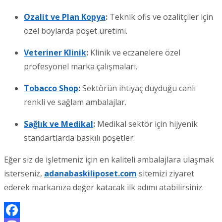
Ozalit ve Plan Kopya
:
Teknik ofis ve ozalitçiler için
özel boylarda poşet üretimi.
Veteriner Klinik
:
Klinik ve eczanelere özel
profesyonel marka çalışmaları.
Tobacco Shop
:
Sektörün ihtiyaç duyduğu canlı
renkli ve sağlam ambalajlar.
Sağlık ve Medikal
:
Medikal sektör için hijyenik
standartlarda baskılı poşetler.
Eğer siz de işletmeniz için en kaliteli ambalajlara ulaşmak
isterseniz,
adanabaskiliposet.com
sitemizi ziyaret
ederek markanıza değer katacak ilk adımı atabilirsiniz.