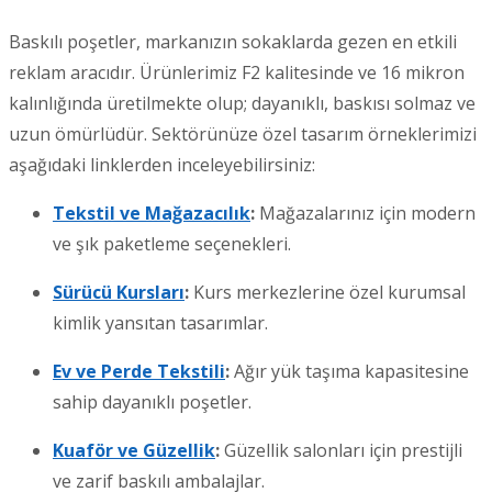
Baskılı poşetler, markanızın sokaklarda gezen en etkili
reklam aracıdır. Ürünlerimiz F2 kalitesinde ve 16 mikron
kalınlığında üretilmekte olup; dayanıklı, baskısı solmaz ve
uzun ömürlüdür. Sektörünüze özel tasarım örneklerimizi
aşağıdaki linklerden inceleyebilirsiniz:
Tekstil ve Mağazacılık
:
Mağazalarınız için modern
ve şık paketleme seçenekleri.
Sürücü Kursları
:
Kurs merkezlerine özel kurumsal
kimlik yansıtan tasarımlar.
Ev ve Perde Tekstili
:
Ağır yük taşıma kapasitesine
sahip dayanıklı poşetler.
Kuaför ve Güzellik
:
Güzellik salonları için prestijli
ve zarif baskılı ambalajlar.