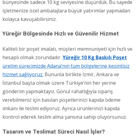
bünyesinde sadece 10 kg seviyesine düşürdük. Bu sayede
işletmenize özel ambalajlara büyük yatırımlar yapmadan
kolayca kavuşabilirsiniz.
Yüreğir Bölgesinde Hızlı ve Güvenilir Hizmet
Kaliteli bir poşet imalatı, müşteri memnuniyeti için hızlı ve
hesaplı olmak zorundadır.
Yüreğir 10 Kg Baskılı Poşet
üretim sürecimizde Adana’nın tüm bölgelerine kesintisiz
hizmet sağlıyoruz.
Bununla birlikte İzmir, Ankara ve
İstanbul başta olmak üzere Türkiye’nin her yerine
gönderim yapmaktayız. Gönül rahatlığıyla sipariş
verebilmeniz için basılan poşetlerinizi kapıda ödeme
imkanı ile teslim ediyoruz. Ayrıca ürünlerinizi kapıda
kontrol ederek teslim alma şansına sahip oluyorsunuz.
Tasarım ve Teslimat Süreci Nasıl İşler?