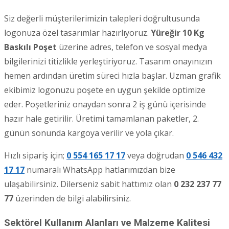
Siz değerli müşterilerimizin talepleri doğrultusunda
logonuza özel tasarımlar hazırlıyoruz.
Yüreğir 10 Kg
Baskılı Poşet
üzerine adres, telefon ve sosyal medya
bilgilerinizi titizlikle yerleştiriyoruz. Tasarım onayınızın
hemen ardından üretim süreci hızla başlar. Uzman grafik
ekibimiz logonuzu poşete en uygun şekilde optimize
eder. Poşetleriniz onaydan sonra 2 iş günü içerisinde
hazır hale getirilir. Üretimi tamamlanan paketler, 2.
günün sonunda kargoya verilir ve yola çıkar.
Hızlı sipariş için;
0 554 165 17 17
veya doğrudan
0 546 432
17 17
numaralı WhatsApp hatlarımızdan bize
ulaşabilirsiniz. Dilerseniz sabit hattımız olan
0 232 237 77
77
üzerinden de bilgi alabilirsiniz.
Sektörel Kullanım Alanları ve Malzeme Kalitesi