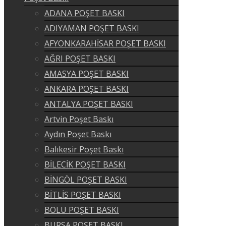
ADANA POŞET BASKI
ADIYAMAN POŞET BASKI
AFYONKARAHİSAR POŞET BASKI
AĞRI POŞET BASKI
AMASYA POŞET BASKI
ANKARA POŞET BASKI
ANTALYA POŞET BASKI
Artvin Poşet Baskı
Aydın Poşet Baskı
Balıkesir Poşet Baskı
BİLECİK POŞET BASKI
BİNGÖL POŞET BASKI
BİTLİS POŞET BASKI
BOLU POŞET BASKI
BURSA POŞET BASKI