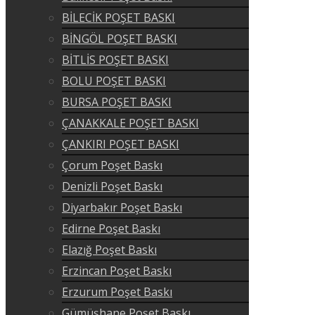
BİLECİK POŞET BASKI
BİNGÖL POŞET BASKI
BİTLİS POŞET BASKI
BOLU POŞET BASKI
BURSA POŞET BASKI
ÇANAKKALE POŞET BASKI
ÇANKIRI POŞET BASKI
Çorum Poşet Baskı
Denizli Poşet Baskı
Diyarbakır Poşet Baskı
Edirne Poşet Baskı
Elazığ Poşet Baskı
Erzincan Poşet Baskı
Erzurum Poşet Baskı
Gümüşhane Poşet Baskı