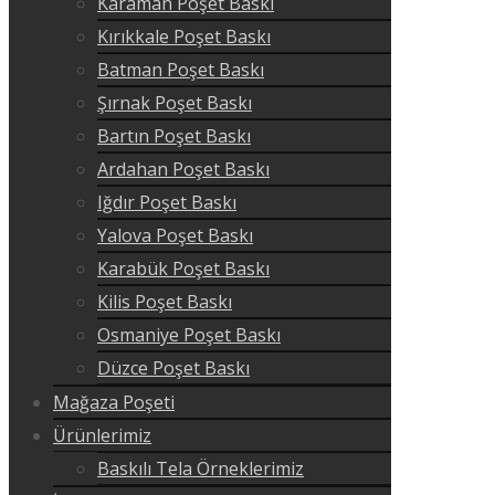
Karaman Poşet Baskı
Kırıkkale Poşet Baskı
Batman Poşet Baskı
Şırnak Poşet Baskı
Bartın Poşet Baskı
Ardahan Poşet Baskı
Iğdır Poşet Baskı
Yalova Poşet Baskı
Karabük Poşet Baskı
Kilis Poşet Baskı
Osmaniye Poşet Baskı
Düzce Poşet Baskı
Mağaza Poşeti
Ürünlerimiz
Baskılı Tela Örneklerimiz