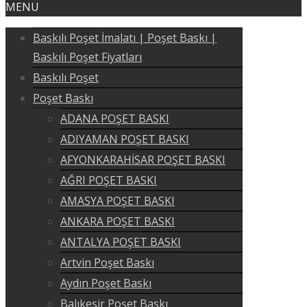
MENU
Baskılı Poşet İmalatı | Poşet Baskı |
Baskılı Poşet Fiyatları
Baskılı Poşet
Poşet Baskı
ADANA POŞET BASKI
ADIYAMAN POŞET BASKI
AFYONKARAHİSAR POŞET BASKI
AĞRI POŞET BASKI
AMASYA POŞET BASKI
ANKARA POŞET BASKI
ANTALYA POŞET BASKI
Artvin Poşet Baskı
Aydın Poşet Baskı
Balıkesir Poşet Baskı