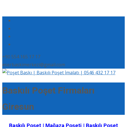
+90 554 165 17 17
eserbaskimerkezi@gmail.com
Baskılı Poşet Firmaları
Giresun
Baskılı Poşet | Mağaza Poşeti | Baskılı Poşet