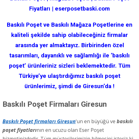
Fiyatları | eserposetbaski.com
Baskılı Poşet ve Baskılı Mağaza Poşetlerine en
kaliteli şekilde sahip olabileceğiniz firmalar
arasında yer almaktayız. Birbirinden özel
tasarımları, dayanıklı ve sağlamlığı ile ‘baskılı
poşet’ ürünleriniz sizleri beklemektedir. Tüm
Türkiye’ye ulaştırdığımız baskılı poşet
ürünlerimiz, şimdi de Giresun’da !
Baskılı Poşet Firmaları Giresun
Baskılı Poşet firmaları Giresun
‘un en büyüğü ve
baskılı
poşet fiyatları
nın en ucuzu olan Eser Poşet
hizmetinizdedir. Tüm müşterilerimizin bilmesini isteriz ki