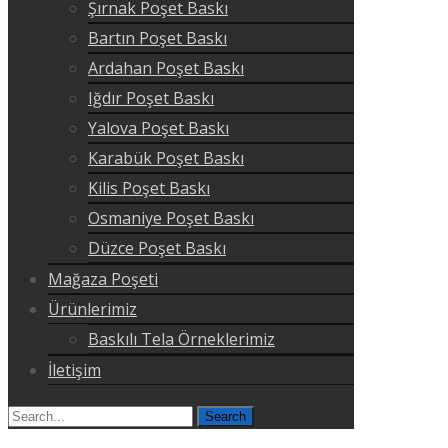
Şırnak Poşet Baskı
Bartın Poşet Baskı
Ardahan Poşet Baskı
Iğdır Poşet Baskı
Yalova Poşet Baskı
Karabük Poşet Baskı
Kilis Poşet Baskı
Osmaniye Poşet Baskı
Düzce Poşet Baskı
Mağaza Poşeti
Ürünlerimiz
Baskılı Tela Örneklerimiz
İletişim
Search
for: