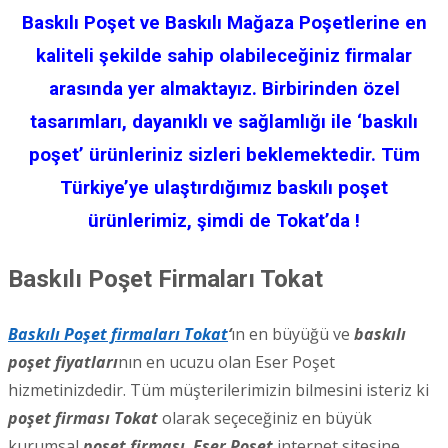
Baskılı Poşet ve Baskılı Mağaza Poşetlerine en
kaliteli şekilde sahip olabileceğiniz firmalar
arasında yer almaktayız. Birbirinden özel
tasarımları, dayanıklı ve sağlamlığı ile ‘baskılı
poşet’ ürünleriniz sizleri beklemektedir. Tüm
Türkiye’ye ulaştırdığımız baskılı poşet
ürünlerimiz, şimdi de Tokat’da !
Baskılı Poşet Firmaları Tokat
Baskılı Poşet firmaları Tokat
‘
ın en büyüğü ve
baskılı
poşet fiyatları
nın en ucuzu olan Eser Poşet
hizmetinizdedir. Tüm müşterilerimizin bilmesini isteriz ki
poşet firması Tokat
olarak seçeceğiniz en büyük
kurumsal
poşet firması
,
Eser Poşet
internet sitesine