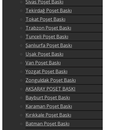
Sivas Poşet Baskı
Tekirdağ Poşet Baskı
Tokat Poşet Baskı
Trabzon Poşet Baskı
Tunceli Poşet Baskı
Şanlıurfa Poşet Baskı
Uşak Poşet Baskı
Van Poşet Baskı
Yozgat Poşet Baskı
Zonguldak Poşet Baskı
AKSARAY POŞET BASKI
Bayburt Poşet Baskı
Karaman Poşet Baskı
Kırıkkale Poşet Baskı
Batman Poşet Baskı