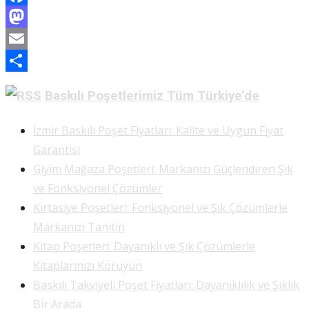
Facebook
Mastodon
Email
Share
Baskılı Poşetlerimiz Tüm Türkiye’de
İzmir Baskılı Poşet Fiyatları: Kalite ve Uygun Fiyat
Garantisi
Giyim Mağaza Poşetleri: Markanızı Güçlendiren Şık
ve Fonksiyonel Çözümler
Kırtasiye Poşetleri: Fonksiyonel ve Şık Çözümlerle
Markanızı Tanıtın
Kitap Poşetleri: Dayanıklı ve Şık Çözümlerle
Kitaplarınızı Koruyun
Baskılı Takviyeli Poşet Fiyatları: Dayanıklılık ve Şıklık
Bir Arada