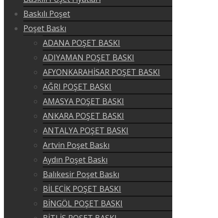
Baskılı Poşet
Poşet Baskı
ADANA POŞET BASKI
ADIYAMAN POŞET BASKI
AFYONKARAHİSAR POŞET BASKI
AĞRI POŞET BASKI
AMASYA POŞET BASKI
ANKARA POŞET BASKI
ANTALYA POŞET BASKI
Artvin Poşet Baskı
Aydın Poşet Baskı
Balıkesir Poşet Baskı
BİLECİK POŞET BASKI
BİNGÖL POŞET BASKI
BİTLİS POŞET BASKI