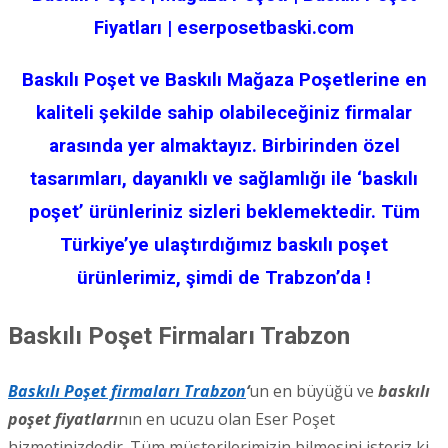
Fiyatları | eserposetbaski.com
Baskılı Poşet ve Baskılı Mağaza Poşetlerine en
kaliteli şekilde sahip olabileceğiniz firmalar
arasında yer almaktayız. Birbirinden özel
tasarımları, dayanıklı ve sağlamlığı ile ‘baskılı
poşet’ ürünleriniz sizleri beklemektedir. Tüm
Türkiye’ye ulaştırdığımız baskılı poşet
ürünlerimiz, şimdi de Trabzon’da !
Baskılı Poşet Firmaları Trabzon
Baskılı Poşet firmaları Trabzon
‘
un en büyüğü ve
baskılı
poşet fiyatları
nın en ucuzu olan Eser Poşet
hizmetinizdedir. Tüm müşterilerimizin bilmesini isteriz ki