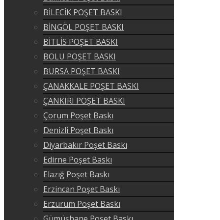
BİLECİK POŞET BASKI
BİNGÖL POŞET BASKI
BİTLİS POŞET BASKI
BOLU POŞET BASKI
BURSA POŞET BASKI
ÇANAKKALE POŞET BASKI
ÇANKIRI POŞET BASKI
Çorum Poşet Baskı
Denizli Poşet Baskı
Diyarbakır Poşet Baskı
Edirne Poşet Baskı
Elazığ Poşet Baskı
Erzincan Poşet Baskı
Erzurum Poşet Baskı
Gümüşhane Poşet Baskı