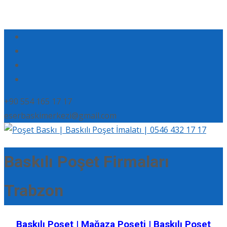
+90 554 165 17 17
eserbaskimerkezi@gmail.com
Baskılı Poşet Firmaları
Trabzon
Baskılı Poşet | Mağaza Poşeti | Baskılı Poşet