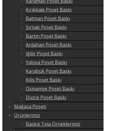
Karaman Poşet Baskı
Kırıkkale Poşet Baskı
Batman Poşet Baskı
Şırnak Poşet Baskı
Bartın Poşet Baskı
Ardahan Poşet Baskı
Iğdır Poşet Baskı
Yalova Poşet Baskı
Karabük Poşet Baskı
Kilis Poşet Baskı
Osmaniye Poşet Baskı
Düzce Poşet Baskı
Mağaza Poşeti
Ürünlerimiz
Baskılı Tela Örneklerimiz