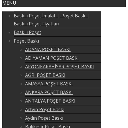
MENU
Baskılı Poşet İmalatı | Poşet Baskı |
Baskılı Poşet Fiyatları
Baskılı Poşet
Poşet Baskı
ADANA POŞET BASKI
ADIYAMAN POŞET BASKI
AFYONKARAHİSAR POŞET BASKI
AĞRI POŞET BASKI
AMASYA POŞET BASKI
ANKARA POŞET BASKI
ANTALYA POŞET BASKI
Artvin Poşet Baskı
Aydın Poşet Baskı
Balıkesir Poşet Baskı