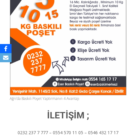
Ağrı’da Baskılı Poşet Yaptırmanın 4 Avantajı
İLETİŞİM ;
0232 237 7 777 – 0554 570 11 05 – 0546 432 17 17