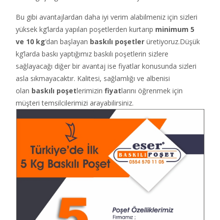
Bu gibi avantajlardan daha iyi verim alabilmeniz için sizleri
yüksek kg’larda yapılan poşetlerden kurtarıp
minimum 5
ve 10 kg
‘dan başlayan
baskılı poşetler
üretiyoruz.Düşük
kg’larda baskı yaptığımız baskılı poşetlerin sizlere
sağlayacağı diğer bir avantaj ise fiyatlar konusunda sizleri
asla sıkmayacaktır. Kalitesi, sağlamlığı ve albenisi
olan
baskılı poşet
lerimizin
fiyat
larını öğrenmek için
müşteri temsilcilerimizi arayabilirsiniz.