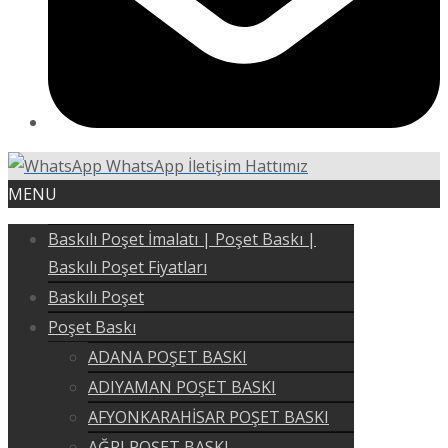
WhatsApp İletişim Hattımız
MENU
Baskılı Poşet İmalatı | Poşet Baskı |
Baskılı Poşet Fiyatları
Baskılı Poşet
Poşet Baskı
ADANA POŞET BASKI
ADIYAMAN POŞET BASKI
AFYONKARAHİSAR POŞET BASKI
AĞRI POŞET BASKI