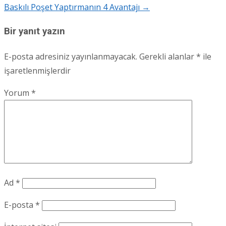
Baskılı Poşet Yaptırmanın 4 Avantajı
→
navigation
Bir yanıt yazın
E-posta adresiniz yayınlanmayacak.
Gerekli alanlar
*
ile
işaretlenmişlerdir
Yorum
*
Ad
*
E-posta
*