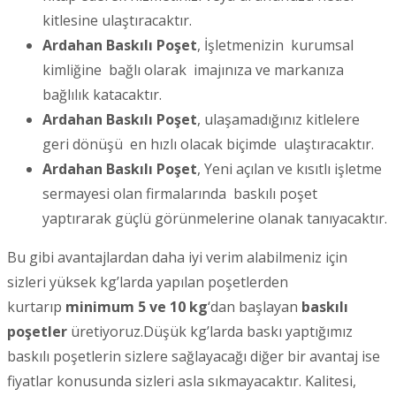
kitlesine ulaştıracaktır.
Ardahan Baskılı Poşet
, İşletmenizin kurumsal
kimliğine bağlı olarak imajınıza ve markanıza
bağlılık katacaktır.
Ardahan Baskılı Poşet
, ulaşamadığınız kitlelere
geri dönüşü en hızlı olacak biçimde ulaştıracaktır.
Ardahan Baskılı Poşet
, Yeni açılan ve kısıtlı işletme
sermayesi olan firmalarında baskılı poşet
yaptırarak güçlü görünmelerine olanak tanıyacaktır.
Bu gibi avantajlardan daha iyi verim alabilmeniz için
sizleri yüksek kg’larda yapılan poşetlerden
kurtarıp
minimum 5 ve 10 kg
‘dan başlayan
baskılı
poşetler
üretiyoruz.Düşük kg’larda baskı yaptığımız
baskılı poşetlerin sizlere sağlayacağı diğer bir avantaj ise
fiyatlar konusunda sizleri asla sıkmayacaktır. Kalitesi,