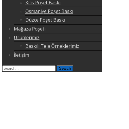
Kilis Poşet Baskı
Osmaniye Poşet Baskı
Düzce Poşet Baskı
Mağaza Poşeti
Ürünlerimiz
Baskılı Tela Örneklerimiz
İletişim
Search
for: