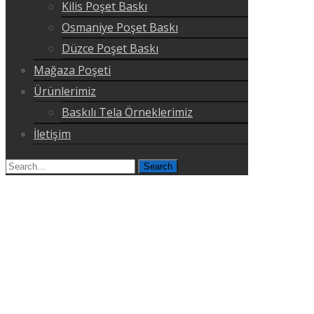
Kilis Poşet Baskı
Osmaniye Poşet Baskı
Düzce Poşet Baskı
Mağaza Poşeti
Ürünlerimiz
Baskılı Tela Örneklerimiz
İletişim
Search
for: