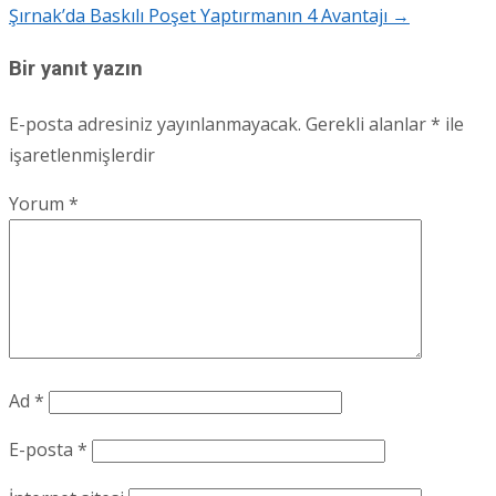
Şırnak’da Baskılı Poşet Yaptırmanın 4 Avantajı
→
navigation
Bir yanıt yazın
E-posta adresiniz yayınlanmayacak.
Gerekli alanlar
*
ile
işaretlenmişlerdir
Yorum
*
Ad
*
E-posta
*