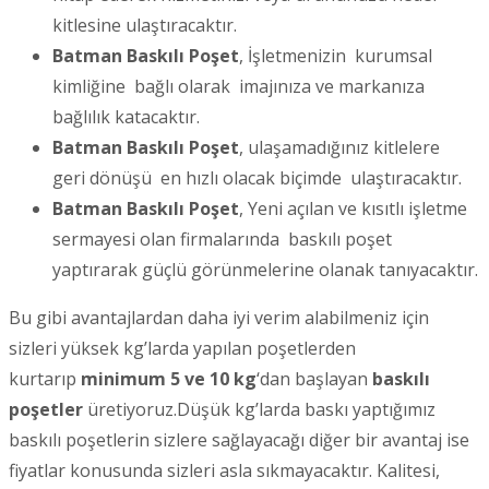
kitlesine ulaştıracaktır.
Batman Baskılı Poşet
, İşletmenizin kurumsal
kimliğine bağlı olarak imajınıza ve markanıza
bağlılık katacaktır.
Batman Baskılı Poşet
, ulaşamadığınız kitlelere
geri dönüşü en hızlı olacak biçimde ulaştıracaktır.
Batman Baskılı Poşet
, Yeni açılan ve kısıtlı işletme
sermayesi olan firmalarında baskılı poşet
yaptırarak güçlü görünmelerine olanak tanıyacaktır.
Bu gibi avantajlardan daha iyi verim alabilmeniz için
sizleri yüksek kg’larda yapılan poşetlerden
kurtarıp
minimum 5 ve 10 kg
‘dan başlayan
baskılı
poşetler
üretiyoruz.Düşük kg’larda baskı yaptığımız
baskılı poşetlerin sizlere sağlayacağı diğer bir avantaj ise
fiyatlar konusunda sizleri asla sıkmayacaktır. Kalitesi,