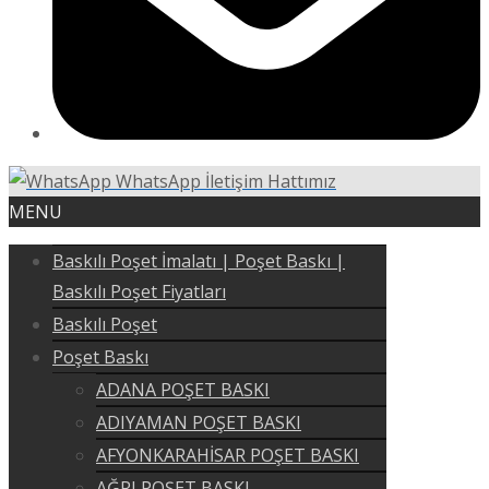
WhatsApp İletişim Hattımız
MENU
Baskılı Poşet İmalatı | Poşet Baskı |
Baskılı Poşet Fiyatları
Baskılı Poşet
Poşet Baskı
ADANA POŞET BASKI
ADIYAMAN POŞET BASKI
AFYONKARAHİSAR POŞET BASKI
AĞRI POŞET BASKI