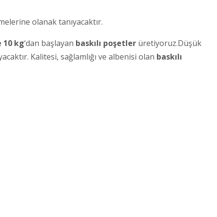
nmelerine olanak tanıyacaktır.
 10 kg
‘dan başlayan
baskılı poşetler
üretiyoruz.Düşük
acaktır. Kalitesi, sağlamlığı ve albenisi olan
baskılı