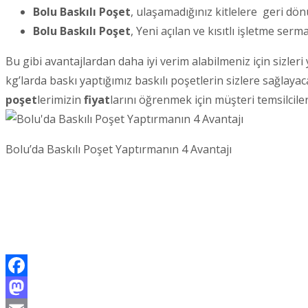
Bolu Baskılı Poşet
, ulaşamadığınız kitlelere geri dön
Bolu Baskılı Poşet
, Yeni açılan ve kısıtlı işletme se
Bu gibi avantajlardan daha iyi verim alabilmeniz için sizler
kg’larda baskı yaptığımız baskılı poşetlerin sizlere sağlayaca
poşet
lerimizin
fiyat
larını öğrenmek için müşteri temsilciler
Bolu’da Baskılı Poşet Yaptırmanın 4 Avantajı
Facebook