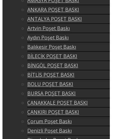
AMASYA POŞET BASKI
ANKARA POŞET BASKI
ANTALYA POŞET BASKI
Artvin Poşet Baskı
Aydın Poşet Baskı
Balıkesir Poşet Baskı
BİLECİK POŞET BASKI
BİNGÖL POŞET BASKI
BİTLİS POŞET BASKI
BOLU POŞET BASKI
BURSA POŞET BASKI
ÇANAKKALE POŞET BASKI
ÇANKIRI POŞET BASKI
Çorum Poşet Baskı
Denizli Poşet Baskı