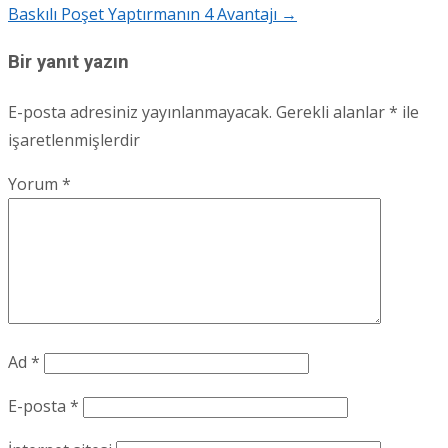
Baskılı Poşet Yaptırmanın 4 Avantajı
→
navigation
Bir yanıt yazın
E-posta adresiniz yayınlanmayacak.
Gerekli alanlar
*
ile
işaretlenmişlerdir
Yorum
*
Ad
*
E-posta
*