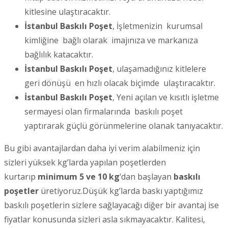
kitlesine ulaştıracaktır.
İstanbul Baskılı Poşet
, İşletmenizin kurumsal
kimliğine bağlı olarak imajınıza ve markanıza
bağlılık katacaktır.
İstanbul Baskılı Poşet
, ulaşamadığınız kitlelere
geri dönüşü en hızlı olacak biçimde ulaştıracaktır.
İstanbul Baskılı Poşet
, Yeni açılan ve kısıtlı işletme
sermayesi olan firmalarında baskılı poşet
yaptırarak güçlü görünmelerine olanak tanıyacaktır.
Bu gibi avantajlardan daha iyi verim alabilmeniz için
sizleri yüksek kg’larda yapılan poşetlerden
kurtarıp
minimum 5 ve 10 kg
‘dan başlayan
baskılı
poşetler
üretiyoruz.Düşük kg’larda baskı yaptığımız
baskılı poşetlerin sizlere sağlayacağı diğer bir avantaj ise
fiyatlar konusunda sizleri asla sıkmayacaktır. Kalitesi,