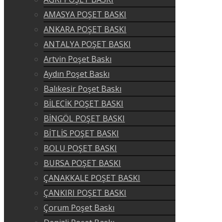
AMASYA POŞET BASKI
ANKARA POŞET BASKI
ANTALYA POŞET BASKI
Artvin Poşet Baskı
Aydın Poşet Baskı
Balıkesir Poşet Baskı
BİLECİK POŞET BASKI
BİNGÖL POŞET BASKI
BİTLİS POŞET BASKI
BOLU POŞET BASKI
BURSA POŞET BASKI
ÇANAKKALE POŞET BASKI
ÇANKIRI POŞET BASKI
Çorum Poşet Baskı