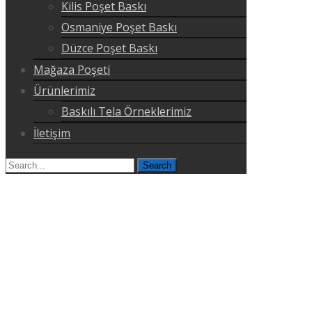
Kilis Poşet Baskı
Osmaniye Poşet Baskı
Düzce Poşet Baskı
Mağaza Poşeti
Ürünlerimiz
Baskılı Tela Örneklerimiz
İletişim
Search
for: