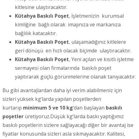
kitlesine ulaştıracaktır.
Kütahya Baskılı Poşet
, İşletmenizin kurumsal
kimliğine bağlı olarak imajınıza ve markanıza
bağlılık katacaktır.
Kütahya Baskılı Poşet
, ulaşamadığınız kitlelere
geri dönüşü en hızlı olacak biçimde ulaştıracaktır.
Kütahya Baskılı Poşet
, Yeni açılan ve kısıtlı işletme
sermayesi olan firmalarında baskılı poşet
yaptırarak güçlü görünmelerine olanak tanıyacaktır.
Bu gibi avantajlardan daha iyi verim alabilmeniz için
sizleri yüksek kg’larda yapılan poşetlerden
kurtarıp
minimum 5 ve 10 kg
‘dan başlayan
baskılı
poşetler
üretiyoruz.Düşük kg’larda baskı yaptığımız
baskılı poşetlerin sizlere sağlayacağı diğer bir avantaj ise
fiyatlar konusunda sizleri asla sıkmayacaktır. Kalitesi,