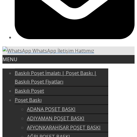
WhatsApp İletişim Hattımız
MENU
Baskılı Poşet İmalatı | Poşet Baskı |
Baskılı Poşet Fiyatları
Baskılı Poşet
Poşet Baskı
ADANA POŞET BASKI
ADIYAMAN POŞET BASKI
AFYONKARAHİSAR POŞET BASKI
AĞRI POŞET BASKI