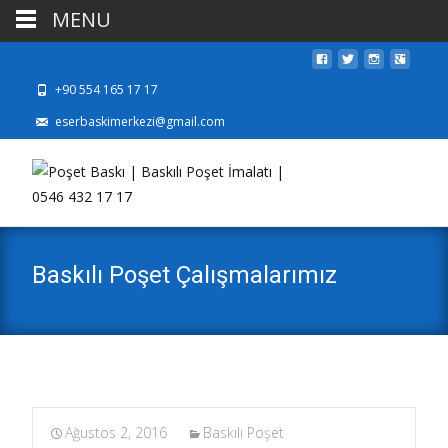
MENU
+90 554 165 17 17
eserbaskimerkezi@gmail.com
Baskılı Poşet Çalışmalarımız
Ağustos 2, 2016
Baskılı Poşet