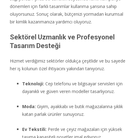
dönemleri için farklı tasarımlar kullanma şansına sahip
oluyorsunuz.
Sonuç olarak,
bütçenizi yormadan kurumsal
bir kimlik kazanmanıza yardımcı oluyoruz.
Sektörel Uzmanlık ve Profesyonel
Tasarım Desteği
Hizmet verdiğimiz sektörler oldukça çeşitlidir ve bu sayede
her iş kolunun özel ihtiyacını yakından tanıyoruz.
Teknoloji:
Cep telefonu ve bilgisayar servisleri için
dayanıklı ve güven veren modeller tasarlıyoruz.
Moda:
Giyim,
ayakkabı ve butik mağazalarına şıklık
katan parlak ürünler sunuyoruz.
Ev Tekstili:
Perde ve çeyiz mağazaları için yüksek
taşıma kapasiteli poşetler imal ediyoruz.