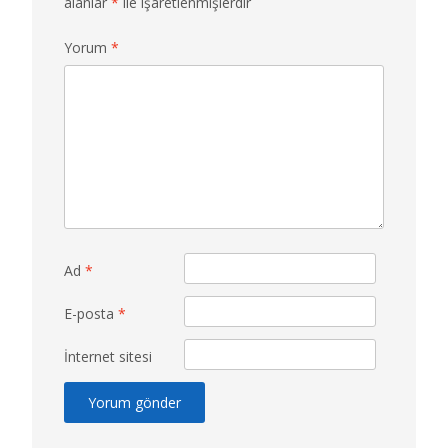
alanlar
*
ile işaretlenmişlerdir
Yorum
*
Ad
*
E-posta
*
İnternet sitesi