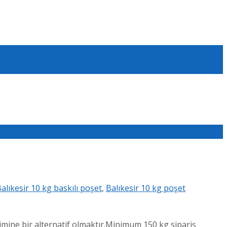
alıkesir 10 kg baskılı poşet
,
Balıkesir 10 kg poşet
mine bir alternatif olmaktır.Minimum 150 kg sipariş