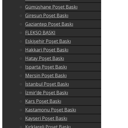
Gümüşhane Poşet Baskı
Giresun Poşet Baskı
Gaziantep Poşet Baskı
FLEKSO BASKI
Eskişehir Poşet Baskı
Hakkari Poşet Baskı
Hatay Poşet Baskı
Isparta Poşet Baskı
Mersin Poşet Baskı
İstanbul Poşet Baskı
İzmir’de Poşet Baskı
Kars Poşet Baskı
Kastamonu Poşet Baskı
Kayseri Poşet Baskı
Kırklareli Poşet Baskı