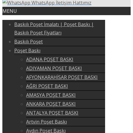
WhatsApp İletişim Hattımız
MENU
Baskılı Poşet İmalatı | Poşet Baskı |
Baskılı Poşet Fiyatları
Baskılı Poşet
Poşet Baskı
ADANA POŞET BASKI
ADIYAMAN POŞET BASKI
AFYONKARAHİSAR POŞET BASKI
AĞRI POŞET BASKI
AMASYA POŞET BASKI
ANKARA POŞET BASKI
ANTALYA POŞET BASKI
Artvin Poşet Baskı
Aydın Poşet Baskı