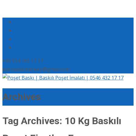
+90 554 165 17 17
eserbaskimerkezi@gmail.com
Archives
Tag Archives: 10 Kg Baskılı