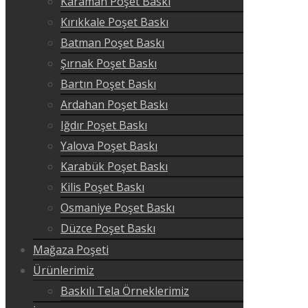
Karaman Poşet Baskı
Kırıkkale Poşet Baskı
Batman Poşet Baskı
Şırnak Poşet Baskı
Bartın Poşet Baskı
Ardahan Poşet Baskı
Iğdır Poşet Baskı
Yalova Poşet Baskı
Karabük Poşet Baskı
Kilis Poşet Baskı
Osmaniye Poşet Baskı
Düzce Poşet Baskı
Mağaza Poşeti
Ürünlerimiz
Baskılı Tela Örneklerimiz