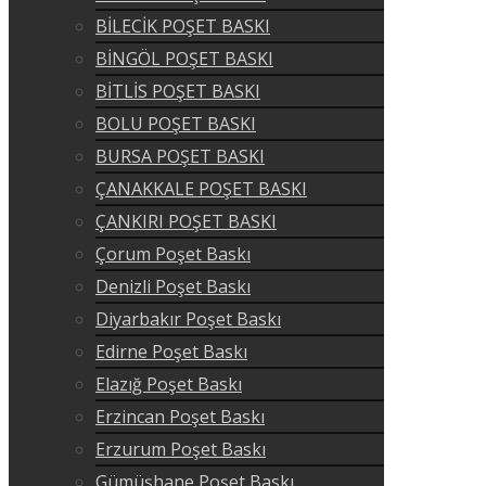
BİLECİK POŞET BASKI
BİNGÖL POŞET BASKI
BİTLİS POŞET BASKI
BOLU POŞET BASKI
BURSA POŞET BASKI
ÇANAKKALE POŞET BASKI
ÇANKIRI POŞET BASKI
Çorum Poşet Baskı
Denizli Poşet Baskı
Diyarbakır Poşet Baskı
Edirne Poşet Baskı
Elazığ Poşet Baskı
Erzincan Poşet Baskı
Erzurum Poşet Baskı
Gümüşhane Poşet Baskı