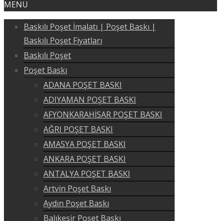
MENU
Baskılı Poşet İmalatı | Poşet Baskı |
Baskılı Poşet Fiyatları
Baskılı Poşet
Poşet Baskı
ADANA POŞET BASKI
ADIYAMAN POŞET BASKI
AFYONKARAHİSAR POŞET BASKI
AĞRI POŞET BASKI
AMASYA POŞET BASKI
ANKARA POŞET BASKI
ANTALYA POŞET BASKI
Artvin Poşet Baskı
Aydın Poşet Baskı
Balıkesir Poşet Baskı