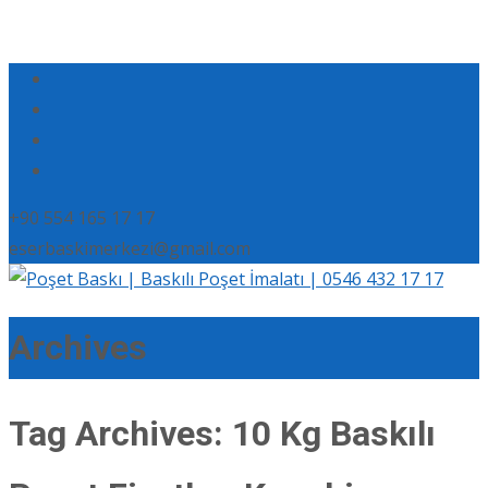
+90 554 165 17 17
eserbaskimerkezi@gmail.com
Archives
Tag Archives: 10 Kg Baskılı