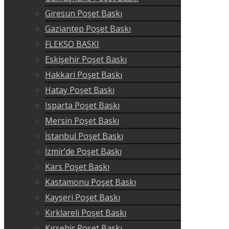
Giresun Poşet Baskı
Gaziantep Poşet Baskı
FLEKSO BASKI
Eskişehir Poşet Baskı
Hakkari Poşet Baskı
Hatay Poşet Baskı
Isparta Poşet Baskı
Mersin Poşet Baskı
İstanbul Poşet Baskı
İzmir’de Poşet Baskı
Kars Poşet Baskı
Kastamonu Poşet Baskı
Kayseri Poşet Baskı
Kırklareli Poşet Baskı
Kırşehir Poşet Baskı