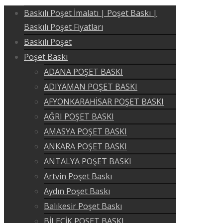
Baskılı Poşet İmalatı | Poşet Baskı |
Baskılı Poşet Fiyatları
Baskılı Poşet
Poşet Baskı
ADANA POŞET BASKI
ADIYAMAN POŞET BASKI
AFYONKARAHİSAR POŞET BASKI
AĞRI POŞET BASKI
AMASYA POŞET BASKI
ANKARA POŞET BASKI
ANTALYA POŞET BASKI
Artvin Poşet Baskı
Aydın Poşet Baskı
Balıkesir Poşet Baskı
BİLECİK POŞET BASKI