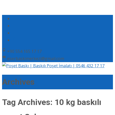
+90 554 165 17 17
eserbaskimerkezi@gmail.com
Archives
Tag Archives: 10 kg baskılı