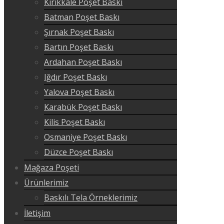
Kırıkkale Poşet Baskı
Batman Poşet Baskı
Şırnak Poşet Baskı
Bartın Poşet Baskı
Ardahan Poşet Baskı
Iğdır Poşet Baskı
Yalova Poşet Baskı
Karabük Poşet Baskı
Kilis Poşet Baskı
Osmaniye Poşet Baskı
Düzce Poşet Baskı
Mağaza Poşeti
Ürünlerimiz
Baskılı Tela Örneklerimiz
İletişim