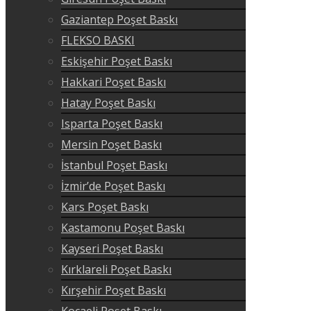
Gaziantep Poşet Baskı
FLEKSO BASKI
Eskişehir Poşet Baskı
Hakkari Poşet Baskı
Hatay Poşet Baskı
Isparta Poşet Baskı
Mersin Poşet Baskı
İstanbul Poşet Baskı
İzmir’de Poşet Baskı
Kars Poşet Baskı
Kastamonu Poşet Baskı
Kayseri Poşet Baskı
Kırklareli Poşet Baskı
Kırşehir Poşet Baskı
Kocaeli Poşet Baskı