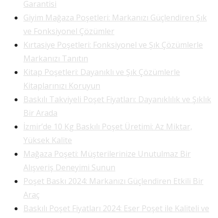
Garantisi
Giyim Mağaza Poşetleri: Markanızı Güçlendiren Şık
ve Fonksiyonel Çözümler
Kırtasiye Poşetleri: Fonksiyonel ve Şık Çözümlerle
Markanızı Tanıtın
Kitap Poşetleri: Dayanıklı ve Şık Çözümlerle
Kitaplarınızı Koruyun
Baskılı Takviyeli Poşet Fiyatları: Dayanıklılık ve Şıklık
Bir Arada
İzmir’de 10 Kg Baskılı Poşet Üretimi: Az Miktar,
Yüksek Kalite
Mağaza Poşeti: Müşterilerinize Unutulmaz Bir
Alışveriş Deneyimi Sunun
Poşet Baskı 2024: Markanızı Güçlendiren Etkili Bir
Araç
Baskılı Poşet Fiyatları 2024: Eser Poşet ile Kaliteli ve