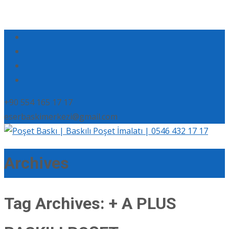
+90 554 165 17 17
eserbaskimerkezi@gmail.com
Archives
Tag Archives: + A PLUS