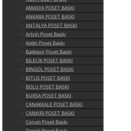
AMASYA POŞET BASKI
ANKARA POŞET BASKI
ANTALYA POŞET BASKI
Artvin Poşet Baskı
Aydın Poşet Baskı
Balıkesir Poşet Baskı
BİLECİK POŞET BASKI
BİNGÖL POŞET BASKI
BİTLİS POŞET BASKI
BOLU POŞET BASKI
BURSA POŞET BASKI
ÇANAKKALE POŞET BASKI
ÇANKIRI POŞET BASKI
Çorum Poşet Baskı
Denizli Poşet Baskı