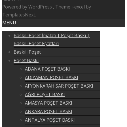
Powered by WordPress
, Theme
i-excel
by
TemplatesNext.
MENU
Baskılı Poşet İmalatı | Poşet Baskı |
Baskılı Poşet Fiyatları
Baskılı Poşet
Poşet Baskı
ADANA POŞET BASKI
ADIYAMAN POŞET BASKI
AFYONKARAHİSAR POŞET BASKI
AĞRI POŞET BASKI
AMASYA POŞET BASKI
ANKARA POŞET BASKI
ANTALYA POŞET BASKI