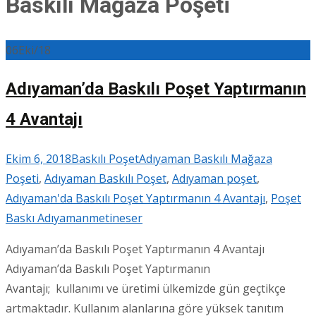
Baskılı Mağaza Poşeti
06
Eki/18
Adıyaman’da Baskılı Poşet Yaptırmanın
4 Avantajı
Ekim 6, 2018
Baskılı Poşet
Adıyaman Baskılı Mağaza
Poşeti
,
Adıyaman Baskılı Poşet
,
Adıyaman poşet
,
Adıyaman'da Baskılı Poşet Yaptırmanın 4 Avantajı
,
Poşet
Baskı Adıyaman
metineser
Adıyaman’da Baskılı Poşet Yaptırmanın 4 Avantajı
Adıyaman’da Baskılı Poşet Yaptırmanın
Avantajı; kullanımı ve üretimi ülkemizde gün geçtikçe
artmaktadır. Kullanım alanlarına göre yüksek tanıtım