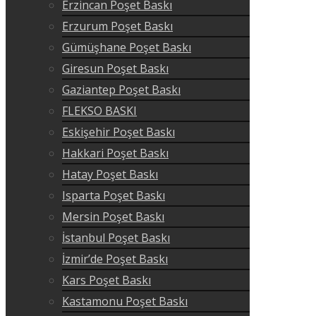
Erzincan Poşet Baskı
Erzurum Poşet Baskı
Gümüşhane Poşet Baskı
Giresun Poşet Baskı
Gaziantep Poşet Baskı
FLEKSO BASKI
Eskişehir Poşet Baskı
Hakkari Poşet Baskı
Hatay Poşet Baskı
Isparta Poşet Baskı
Mersin Poşet Baskı
İstanbul Poşet Baskı
İzmir’de Poşet Baskı
Kars Poşet Baskı
Kastamonu Poşet Baskı