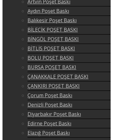
Artvin Poşet Baskı
Aydın Poşet Baskı
Balıkesir Poşet Baskı
BİLECİK POŞET BASKI
BİNGÖL POŞET BASKI
BİTLİS POŞET BASKI
BOLU POŞET BASKI
BURSA POŞET BASKI
ÇANAKKALE POŞET BASKI
ÇANKIRI POŞET BASKI
Çorum Poşet Baskı
Denizli Poşet Baskı
Diyarbakır Poşet Baskı
Edirne Poşet Baskı
Elazığ Poşet Baskı