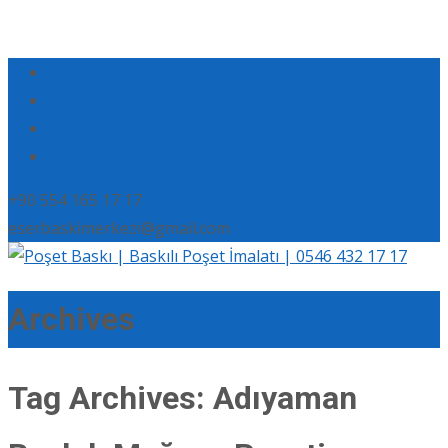
+90 554 165 17 17
eserbaskimerkezi@gmail.com
Archives
Tag Archives: Adıyaman