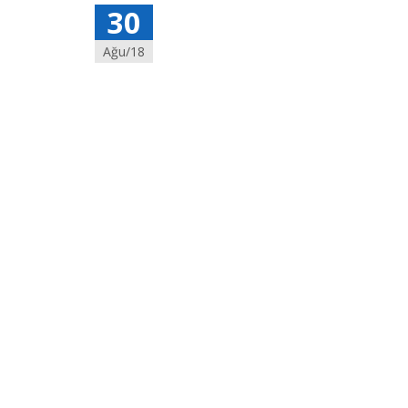
30
Ağu/18