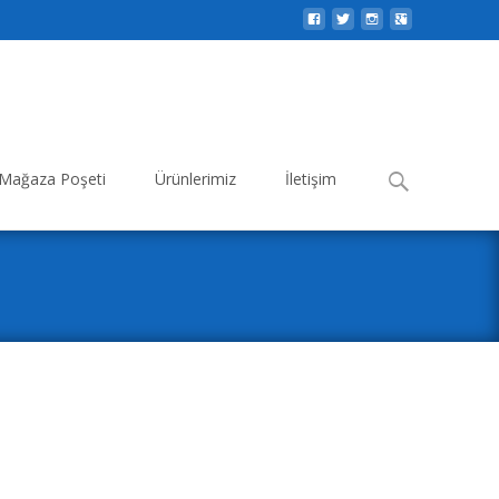
Search
Mağaza Poşeti
Ürünlerimiz
İletişim
for: