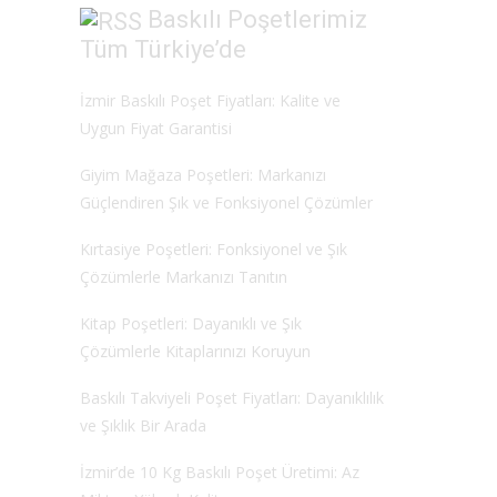
Baskılı Poşetlerimiz
Tüm Türkiye’de
İzmir Baskılı Poşet Fiyatları: Kalite ve
Uygun Fiyat Garantisi
Giyim Mağaza Poşetleri: Markanızı
Güçlendiren Şık ve Fonksiyonel Çözümler
Kırtasiye Poşetleri: Fonksiyonel ve Şık
Çözümlerle Markanızı Tanıtın
Kitap Poşetleri: Dayanıklı ve Şık
Çözümlerle Kitaplarınızı Koruyun
Baskılı Takviyeli Poşet Fiyatları: Dayanıklılık
ve Şıklık Bir Arada
İzmir’de 10 Kg Baskılı Poşet Üretimi: Az