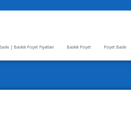
askı | Baskılı Poşet Fiyatları
Baskılı Poşet
Poşet Baskı