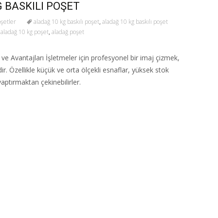
 BASKILI POŞET
oşetler
aladağ 10 kg baskılı poşet
,
aladağ 10 kg baskılı poşet
,
aladağ 10 kg poşet
,
aladağ poşet
ve Avantajları İşletmeler için profesyonel bir imaj çizmek,
dir. Özellikle küçük ve orta ölçekli esnaflar, yüksek stok
yaptırmaktan çekinebilirler.