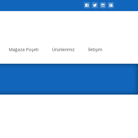
Search
Mağaza Poşeti
Ürünlerimiz
İletişim
for: