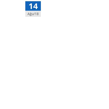
14
Ağu/18